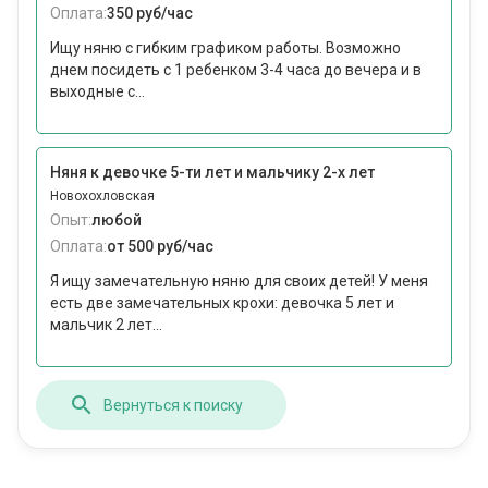
Оплата:
350 руб/час
Ищу няню с гибким графиком работы. Возможно
днем посидеть с 1 ребенком 3-4 часа до вечера и в
выходные с...
Няня к девочке 5-ти лет и мальчику 2-х лет
Новохохловская
Опыт:
любой
Оплата:
от 500 руб/час
Я ищу замечательную няню для своих детей! У меня
есть две замечательных крохи: девочка 5 лет и
мальчик 2 лет...
Вернуться к поиску