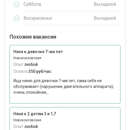
Суббота
Выходной
Воскресенье
Выходной
Похожие вакансии
Няня к девочке 7-ми лет
Новохохловская
Опыт:
любой
Оплата:
350 руб/час
Ищу няню для девочки 7-ми лет, сама себя не
обслуживает (нарушение двигательного аппарата),
очень спокойная,...
Няня к 2 детям 3 и 1,7
Новохохловская
Опыт:
любой