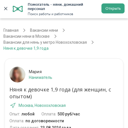
Помогатель - няни, домашний 
Открыть
персонал
Москва
Войти
Регистрация
Поиск работы и работников
Главная
Вакансии няни
Вакансии няни в Москве
Вакансии для нянь у метро Новохохловская
Няня к девочке 1,9 года
Мария
Наниматель
Няня к девочке 1,9 года (для женщин, с
опытом)
Москва, Новохохловская
Опыт:
любой
Оплата:
500 руб/час
Оплата:
по договоренности
Дата создания:
23.08.2024 года