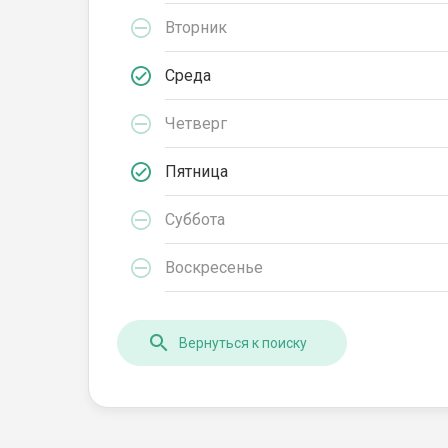
Вторник
Среда
Четверг
Пятница
Суббота
Воскресенье
Вернуться к поиску