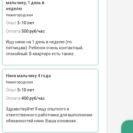
мальчику, 1 день в
неделю
Нижегородская
Опыт:
3-10 лет
Оплата:
500 руб/час
Ищу няню на 1 день в неделю (по
пятницам). Ребенок очень контактный,
спокойный. В квартире есть также...
Няня мальчику 4 года
Нижегородская
Опыт:
5-10 лет
Оплата:
400 руб/час
Здравствуйте! Я ищу опытного и
ответственного работника для выполнения
обязанностей няни. Ваша основная...