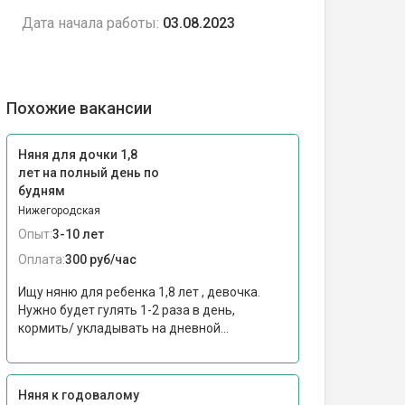
Дата начала работы:
03.08.2023
Похожие вакансии
Няня для дочки 1,8
лет на полный день по
будням
Нижегородская
Опыт:
3-10 лет
Оплата:
300 руб/час
Ищу няню для ребенка 1,8 лет , девочка.
Нужно будет гулять 1-2 раза в день,
кормить/ укладывать на дневной...
Няня к годовалому