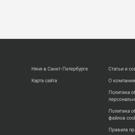
Няня в Санкт-Петербурге
Статьи и с
Карта сайта
О компани
Политика о
персональ
Политика о
файлов coo
Правила п