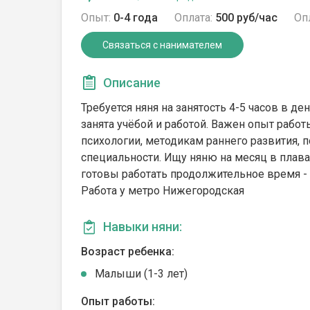
Опыт:
0-4 года
Оплата:
500 руб/час
Оп
Связаться с нанимателем
Описание
Требуется няня на занятость 4-5 часов в ден
занята учёбой и работой. Важен опыт работ
психологии, методикам раннего развития, 
специальности. Ищу няню на месяц в плава
готовы работать продолжительное время - 
Работа у метро Нижегородская
Навыки няни:
Возраст ребенка:
Малыши (1-3 лет)
Опыт работы: