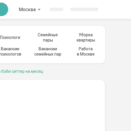
Москва
Семейные
Уборка
Психологи
пары
квартиры
Вакансии
Вакансии
Работа
психологов
семейных пар
в Москве
 бэби ситтер на месяц