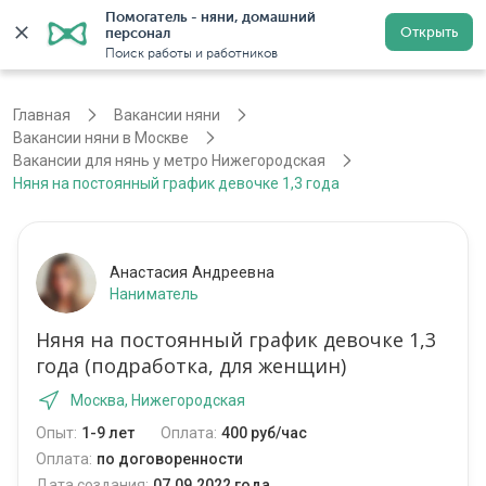
Помогатель - няни, домашний 
Открыть
персонал
Москва
Войти
Регистрация
Поиск работы и работников
Главная
Вакансии няни
Вакансии няни в Москве
Вакансии для нянь у метро Нижегородская
Няня на постоянный график девочке 1,3 года
Анастасия Андреевна
Наниматель
Няня на постоянный график девочке 1,3
года (подработка, для женщин)
Москва, Нижегородская
Опыт:
1-9 лет
Оплата:
400 руб/час
Оплата:
по договоренности
Дата создания:
07.09.2022 года