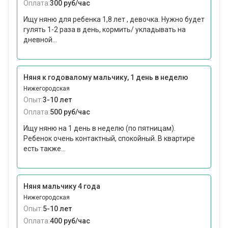
Оплата:
300 руб/час
Ищу няню для ребенка 1,8 лет , девочка. Нужно будет
гулять 1-2 раза в день, кормить/ укладывать на
дневной...
Няня к годовалому мальчику, 1 день в неделю
Нижегородская
Опыт:
3-10 лет
Оплата:
500 руб/час
Ищу няню на 1 день в неделю (по пятницам).
Ребенок очень контактный, спокойный. В квартире
есть также...
Няня мальчику 4 года
Нижегородская
Опыт:
5-10 лет
Оплата:
400 руб/час