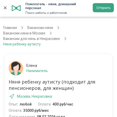
Помогатель - няни, домашний 
Открыть
персонал
Москва
Войти
Регистрация
Поиск работы и работников
Главная
Вакансии няни
Вакансии няни в Москве
Вакансии для нянь в Некрасовке
Няня ребенку аутисту
Елена
Наниматель
Няня ребенку аутисту (подходит для
пенсионеров, для женщин)
Москва, Некрасовка
Опыт:
любой
Оплата:
400 руб/час
Оплата:
35000 руб/мес
Дата создания:
08.07.2026 года