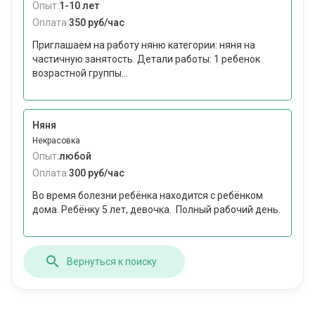
Опыт:
1-10 лет
Оплата:
350 руб/час
Приглашаем на работу няню категории: няня на
частичную занятость. Детали работы: 1 ребенок
возрастной группы...
Няня
Некрасовка
Опыт:
любой
Оплата:
300 руб/час
Во время болезни ребёнка находится с ребёнком
дома. Ребёнку 5 лет, девочка. Полный рабочий день.
Вернуться к поиску