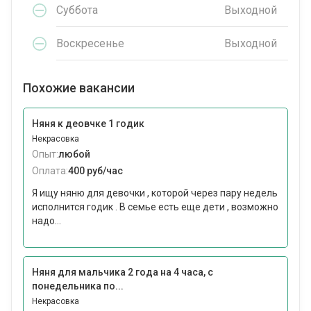
Суббота
Выходной
Воскресенье
Выходной
Похожие вакансии
Няня к деовчке 1 годик
Некрасовка
Опыт:
любой
Оплата:
400 руб/час
Я ищу няню для девочки , которой через пару недель
исполнится годик . В семье есть еще дети , возможно
надо...
Няня для мальчика 2 года на 4 часа, с
понедельника по...
Некрасовка