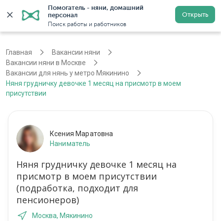
Помогатель - няни, домашний 
Открыть
персонал
Москва
Войти
Регистрация
Поиск работы и работников
Главная
Вакансии няни
Вакансии няни в Москве
Вакансии для нянь у метро Мякинино
Няня грудничку девочке 1 месяц на присмотр в моем
присутствии
Ксения Маратовна
Наниматель
Няня грудничку девочке 1 месяц на
присмотр в моем присутствии
(подработка, подходит для
пенсионеров)
Москва, Мякинино