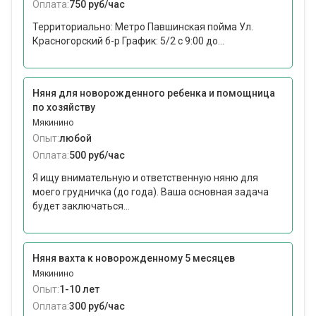
Оплата:
750 руб/час
Территориально: Метро Павшинская пойма Ул.
Красногорский б-р График: 5/2 с 9:00 до...
Няня для новорожденного ребенка и помощница
по хозяйству
Мякинино
Опыт:
любой
Оплата:
500 руб/час
Я ищу внимательную и ответственную няню для
моего грудничка (до года). Ваша основная задача
будет заключаться...
Няня вахта к новорожденному 5 месяцев
Мякинино
Опыт:
1-10 лет
Оплата:
300 руб/час