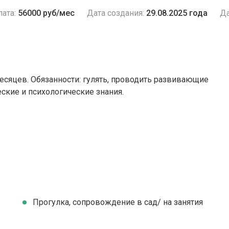
ата:
56000 руб/мес
Дата создания:
29.08.2025 года
Да
есяцев. Обязанности: гулять, проводить развивающие
ские и психологические знания.
Прогулка, сопровождение в сад/ на занятия