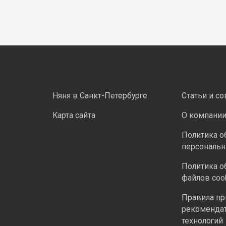
Няня в Санкт-Петербурге
Статьи и с
Карта сайта
О компани
Политика о
персональ
Политика о
файлов coo
Правила п
рекоменда
технологий