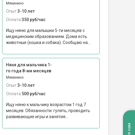
Мякинино
Опыт:
3-10 лет
Оплата:
350 руб/час
Ищу няню для малышки 5-ти месяцев с
медицинским образованием. Дома есть
животные (кошка и собака). Сообщаю на...
Няня для мальчика 1-
го года 8-ми месяцев
Мякинино
Опыт:
3-10 лет
Оплата:
500 руб/час
Ищу няню к мальчику возрастом 1 год 7
месяцев. Обязанности: гулять, проводить
развивающие игры и занятия...