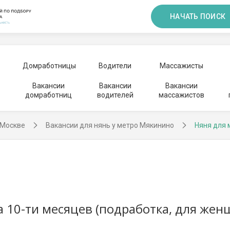
НАЧАТЬ ПОИСК
Домработницы
Водители
Массажисты
Вакансии
Вакансии
Вакансии
домработниц
водителей
массажистов
 Москве
Вакансии для нянь у метро Мякинино
Няня для 
а 10-ти месяцев (подработка, для жен