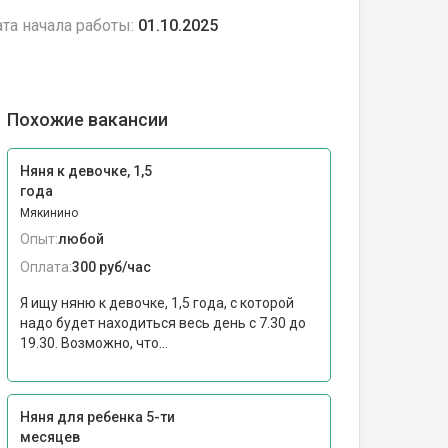
та начала работы:
01.10.2025
Похожие вакансии
Няня к девочке, 1,5
года
Мякинино
Опыт:
любой
Оплата:
300 руб/час
Я ищу няню к девочке, 1,5 года, с которой
надо будет находиться весь день с 7.30 до
19.30. Возможно, что...
Няня для ребенка 5-ти
месяцев