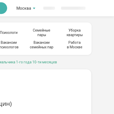
Москва
Семейные
Уборка
Психологи
пары
квартиры
Вакансии
Вакансии
Работа
психологов
семейных пар
в Москве
мальчика 1-го года 10-ти месяцев
щин)