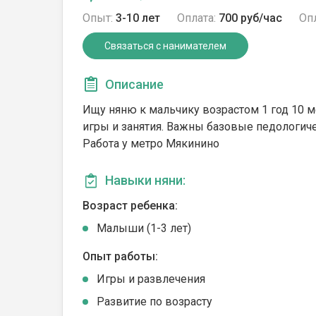
Опыт:
3-10 лет
Оплата:
700 руб/час
Опл
Связаться с нанимателем
Описание
Ищу няню к мальчику возрастом 1 год 10 м
игры и занятия. Важны базовые педологиче
Работа у метро Мякинино
Навыки няни:
Возраст ребенка:
Малыши (1-3 лет)
Опыт работы:
Игры и развлечения
Развитие по возрасту