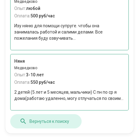
Медведково
Опыт:
любой
Оплата:
500 руб/час
Изу няню для помощи супруге. чтобы она
занималась работой и салими делами. Все
пожелания буду озвучивать...
Няня
Медведково
Опыт:
3-10 лет
Оплата:
550 руб/час
2 детей (5 лет и 5 месяцев, мальчики) С пн по ср я
дома(работаю удаленно, могу отлучаться по своим...
Вернуться к поиску