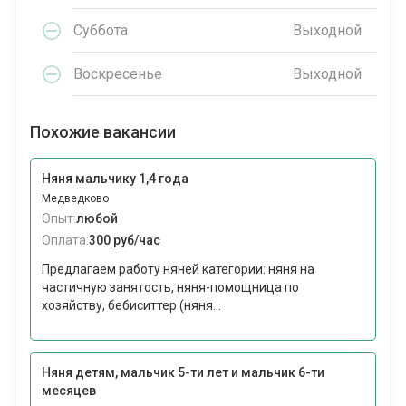
Суббота
Выходной
Воскресенье
Выходной
Похожие вакансии
Няня мальчику 1,4 года
Медведково
Опыт:
любой
Оплата:
300 руб/час
Предлагаем работу няней категории: няня на
частичную занятость, няня-помощница по
хозяйству, бебиситтер (няня...
Няня детям, мальчик 5-ти лет и мальчик 6-ти
месяцев