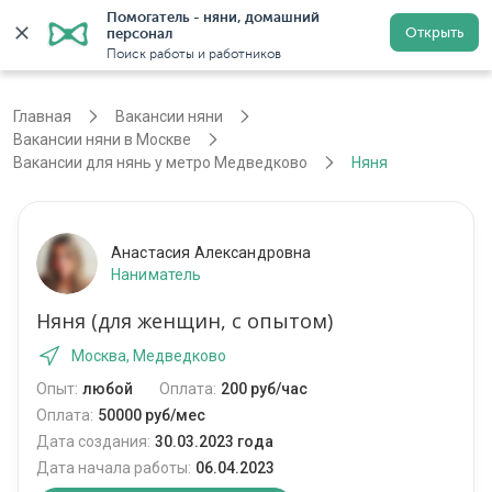
Помогатель - няни, домашний 
Открыть
персонал
Москва
Войти
Регистрация
Поиск работы и работников
Главная
Вакансии няни
Вакансии няни в Москве
Вакансии для нянь у метро Медведково
Няня
Анастасия Александровна
Наниматель
Няня (для женщин, с опытом)
Москва, Медведково
Опыт:
любой
Оплата:
200 руб/час
Оплата:
50000 руб/мес
Дата создания:
30.03.2023 года
Дата начала работы:
06.04.2023