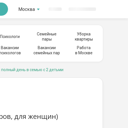
Москва
Семейные
Уборка
Психологи
пары
квартиры
Вакансии
Вакансии
Работа
психологов
семейных пар
в Москве
 полный день в семью с 2 детьми
ров, для женщин)