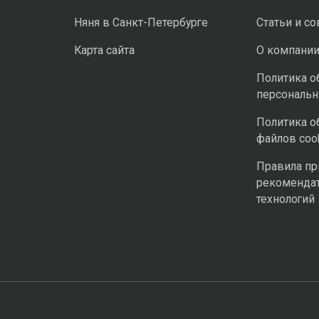
Няня в Санкт-Петербурге
Статьи и с
Карта сайта
О компани
Политика о
персональ
Политика о
файлов coo
Правила п
рекоменда
технологий