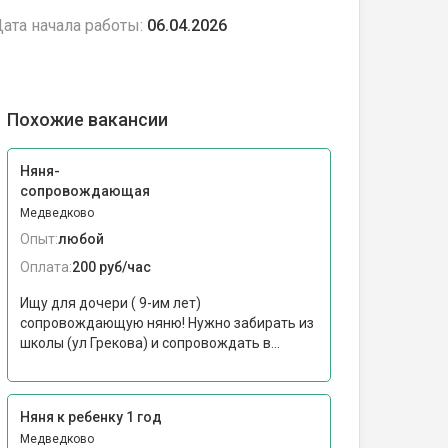
ата начала работы:
06.04.2026
Похожие вакансии
Няня-
сопровождающая
Медведково
Опыт:
любой
Оплата:
200 руб/час
Ищу для дочери ( 9-им лет)
сопровождающую няню! Нужно забирать из
школы (ул Грекова) и сопровождать в...
Няня к ребенку 1 год
Медведково