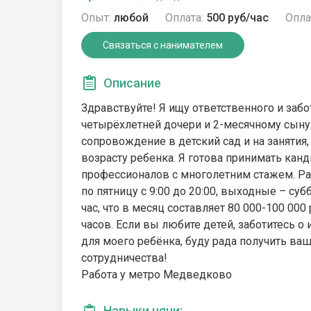
Опыт:
любой
Оплата:
500 руб/час
Опла
Связаться с нанимателем
Описание
Здравствуйте! Я ищу ответственного и заб
четырёхлетней дочери и 2-месячному сыну
сопровождение в детский сад и на занятия,
возрасту ребенка. Я готова принимать кан
профессионалов с многолетним стажем. Ра
по пятницу с 9:00 до 20:00, выходные – суб
час, что в месяц составляет 80 000-100 00
часов. Если вы любите детей, заботитесь о
для моего ребёнка, буду рада получить ва
сотрудничества!
Работа у метро Медведково
Навыки няни: