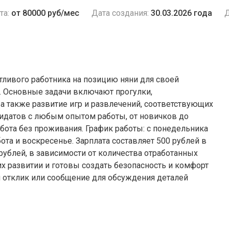
та:
от 80000 руб/мес
Дата создания:
30.03.2026 года
Д
отливого работника на позицию няни для своей
. Основные задачи включают прогулки,
 а также развитие игр и развлечений, соответствующих
дидатов с любым опытом работы, от новичков до
бота без проживания. График работы: с понедельника
бота и воскресенье. Зарплата составляет 500 рублей в
0 рублей, в зависимости от количества отработанных
 их развитии и готовы создать безопасность и комфорт
ш отклик или сообщение для обсуждения деталей