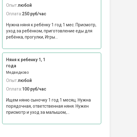
Опыт:
любой
Оплата:
250 руб/час
Нужна няня к ребёнку 1 год 1 мес. Присмотр,
уход за ребёнком, приготовление еды для
ребёнка, прогулки, Игры...
Няня к ребенку 1, 1
года
Медведково
Опыт:
любой
Оплата:
100 руб/час
Ищем няню сыночку 1 год 1 месяц. Нужна
порядочная, ответственная няня. Нужен
присмотр и уход за малышом,...