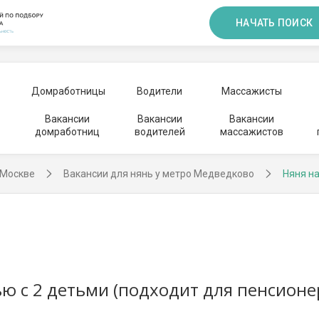
НАЧАТЬ ПОИСК
Домработницы
Водители
Массажисты
Вакансии
Вакансии
Вакансии
домработниц
водителей
массажистов
 Москве
Вакансии для нянь у метро Медведково
Няня на
ью с 2 детьми (подходит для пенсионе