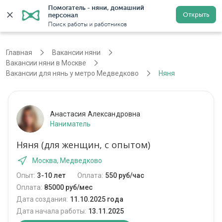
Помогатель - няни, домашний 
Открыть
персонал
Москва
Войти
Регистрация
Поиск работы и работников
Главная
Вакансии няни
Вакансии няни в Москве
Вакансии для нянь у метро Медведково
Няня
Анастасия Александровна
Наниматель
Няня (для женщин, с опытом)
Москва, Медведково
Опыт:
3-10 лет
Оплата:
550 руб/час
Оплата:
85000 руб/мес
Дата создания:
11.10.2025 года
Дата начала работы:
13.11.2025