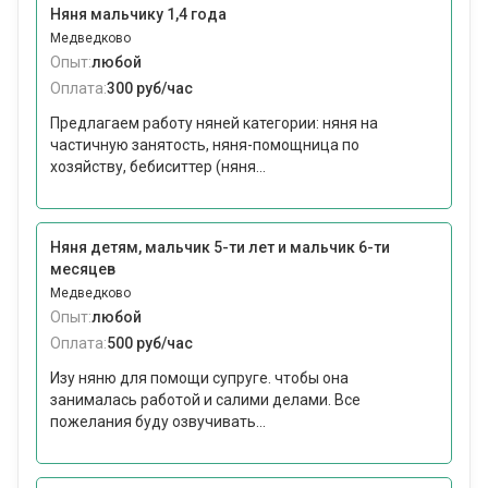
Няня мальчику 1,4 года
Медведково
Опыт:
любой
Оплата:
300 руб/час
Предлагаем работу няней категории: няня на
частичную занятость, няня-помощница по
хозяйству, бебиситтер (няня...
Няня детям, мальчик 5-ти лет и мальчик 6-ти
месяцев
Медведково
Опыт:
любой
Оплата:
500 руб/час
Изу няню для помощи супруге. чтобы она
занималась работой и салими делами. Все
пожелания буду озвучивать...