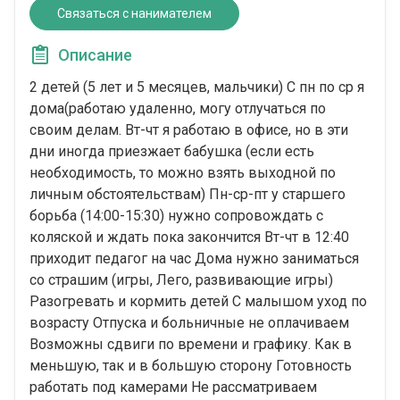
Связаться с нанимателем
Описание
2 детей (5 лет и 5 месяцев, мальчики) С пн по ср я
дома(работаю удаленно, могу отлучаться по
своим делам. Вт-чт я работаю в офисе, но в эти
дни иногда приезжает бабушка (если есть
необходимость, то можно взять выходной по
личным обстоятельствам) Пн-ср-пт у старшего
борьба (14:00-15:30) нужно сопровождать с
коляской и ждать пока закончится Вт-чт в 12:40
приходит педагог на час Дома нужно заниматься
со страшим (игры, Лего, развивающие игры)
Разогревать и кормить детей С малышом уход по
возрасту Отпуска и больничные не оплачиваем
Возможны сдвиги по времени и графику. Как в
меньшую, так и в большую сторону Готовность
работать под камерами Не рассматриваем