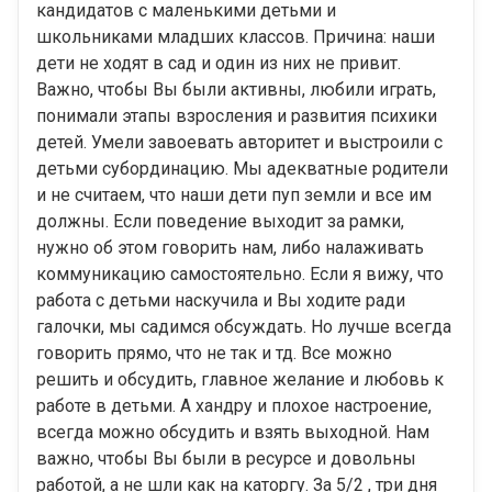
кандидатов с маленькими детьми и
школьниками младших классов. Причина: наши
дети не ходят в сад и один из них не привит.
Важно, чтобы Вы были активны, любили играть,
понимали этапы взросления и развития психики
детей. Умели завоевать авторитет и выстроили с
детьми субординацию. Мы адекватные родители
и не считаем, что наши дети пуп земли и все им
должны. Если поведение выходит за рамки,
нужно об этом говорить нам, либо налаживать
коммуникацию самостоятельно. Если я вижу, что
работа с детьми наскучила и Вы ходите ради
галочки, мы садимся обсуждать. Но лучше всегда
говорить прямо, что не так и тд. Все можно
решить и обсудить, главное желание и любовь к
работе в детьми. А хандру и плохое настроение,
всегда можно обсудить и взять выходной. Нам
важно, чтобы Вы были в ресурсе и довольны
работой, а не шли как на каторгу. За 5/2 , три дня