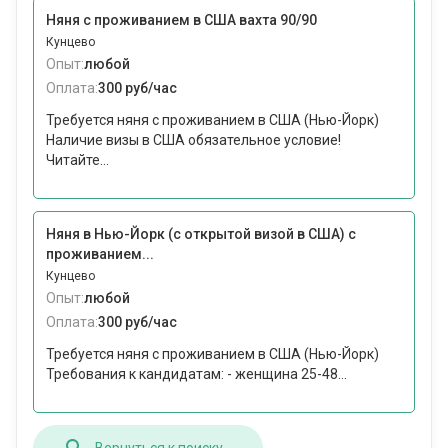
Няня с проживанием в США вахта 90/90
Кунцево
Опыт:
любой
Оплата:
300 руб/час
Требуется няня с проживанием в США (Нью-Йорк)
Наличие визы в США обязательное условие!
Читайте...
Няня в Нью-Йорк (с открытой визой в США) с
проживанием...
Кунцево
Опыт:
любой
Оплата:
300 руб/час
Требуется няня с проживанием в США (Нью-Йорк)
Требования к кандидатам: - женщина 25-48...
Вернуться к поиску