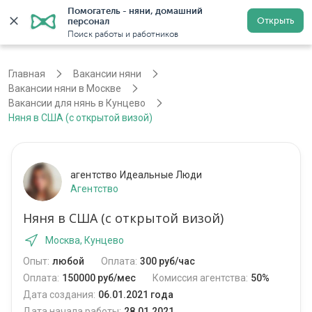
Помогатель - няни, домашний 
Открыть
персонал
Москва
Войти
Регистрация
Поиск работы и работников
Главная
Вакансии няни
Вакансии няни в Москве
Вакансии для нянь в Кунцево
Няня в США (с открытой визой)
агентство Идеальные Люди
Агентство
Няня в США (с открытой визой)
Москва, Кунцево
Опыт:
любой
Оплата:
300 руб/час
Оплата:
150000 руб/мес
Комиссия агентства:
50%
Дата создания:
06.01.2021 года
Дата начала работы:
28.01.2021