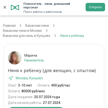
Помогатель - няни, домашний 
Открыть
персонал
Москва
Войти
Регистрация
Поиск работы и работников
Главная
Вакансии няни
Вакансии няни в Москве
Вакансии для нянь в Кунцево
Няня к ребенку
Марина
Наниматель
Няня к ребенку (для женщин, с опытом)
Москва, Кунцево
Опыт:
3-10 лет
Оплата:
400 руб/час
Оплата:
80000 руб/мес
Дата создания:
20.07.2024 года
Дата начала работы:
27.07.2024