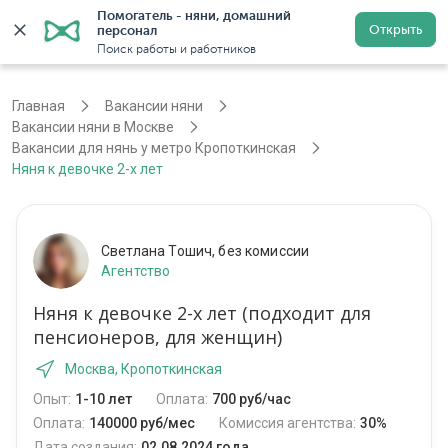
Помогатель - няни, домашний 
Открыть
персонал
Москва
Войти
Регистрация
Поиск работы и работников
Главная
Вакансии няни
Вакансии няни в Москве
Вакансии для нянь у метро Кропоткинская
Няня к девочке 2-х лет
Светлана Тошич, без комиссии
Агентство
Няня к девочке 2-х лет (подходит для
пенсионеров, для женщин)
Москва, Кропоткинская
Опыт:
1-10 лет
Оплата:
700 руб/час
Оплата:
140000 руб/мес
Комиссия агентства:
30%
Дата создания:
02.08.2024 года