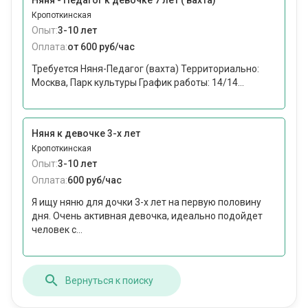
Няня - Педагог к девочке 7 лет ( вахта)
Кропоткинская
Опыт:
3-10 лет
Оплата:
от 600 руб/час
Требуется Няня-Педагог (вахта) Территориально:
Москва, Парк культуры График работы: 14/14...
Няня к девочке 3-х лет
Кропоткинская
Опыт:
3-10 лет
Оплата:
600 руб/час
Я ищу няню для дочки 3-х лет на первую половину
дня. Очень активная девочка, идеально подойдет
человек с...
Вернуться к поиску