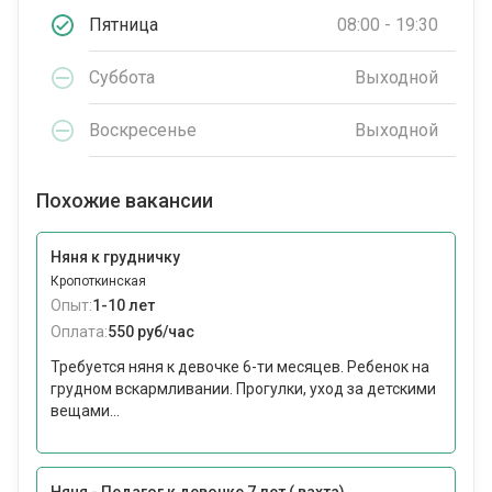
Пятница
08:00 - 19:30
Суббота
Выходной
Воскресенье
Выходной
Похожие вакансии
Няня к грудничку
Кропоткинская
Опыт:
1-10 лет
Оплата:
550 руб/час
Требуется няня к девочке 6-ти месяцев. Ребенок на
грудном вскармливании. Прогулки, уход за детскими
вещами...