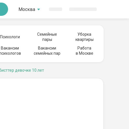
Москва
Семейные
Уборка
Психологи
пары
квартиры
Вакансии
Вакансии
Работа
психологов
семейных пар
в Москве
бисттер девочке 10 лет