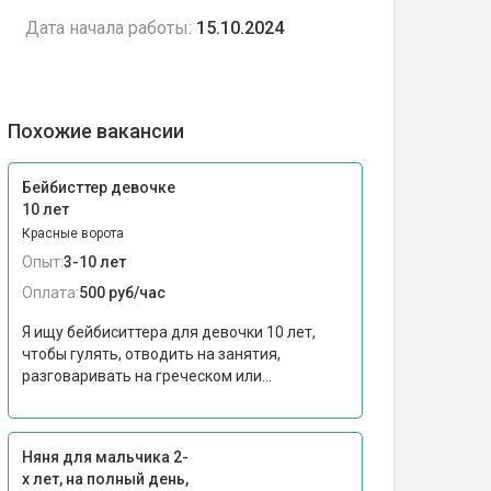
Дата начала работы:
15.10.2024
Похожие вакансии
Бейбисттер девочке
10 лет
Красные ворота
Опыт:
3-10 лет
Оплата:
500 руб/час
Я ищу бейбиситтера для девочки 10 лет,
чтобы гулять, отводить на занятия,
разговаривать на греческом или...
Няня для мальчика 2-
х лет, на полный день,