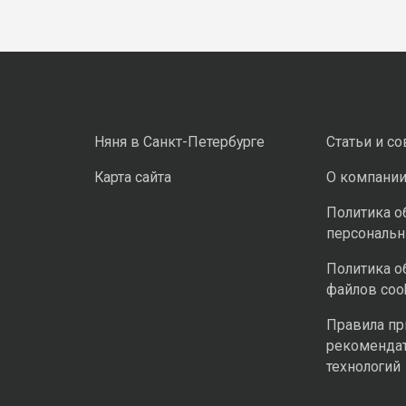
Няня в Санкт-Петербурге
Статьи и с
Карта сайта
О компани
Политика о
персональ
Политика о
файлов coo
Правила п
рекоменда
технологий