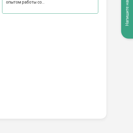
Напишите нам
опытом работы со...