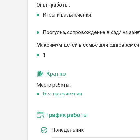
Опыт работы:
Игры и развлечения
Прогулка, сопровождение в сад/ на заня
Максимум детей в семье для одновремен
1
Кратко
Место работы:
Без проживания
График работы
Понедельник