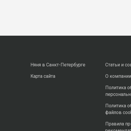
Няня в Санкт-Петербурге
Статьи и с
Карта сайта
О компани
Политика о
персональ
Политика о
файлов coo
Правила п
рекоменда