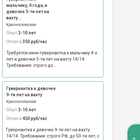
мальчику, 4 года, и
девочке 5-ти лет на
вахту...
Красносельская
Опыт:
3-10 лет
Оплата:
350 руб/час
Требуется няня-гувернантка к мальчику 4-х
лет и девочке 5-ти лет на вахту 14/14.
Требования: строго до...
Гувернантка к девочке
9-ти лет на вахту
Красносельская
Опыт:
3-10 лет
Оплата:
450 руб/час
Гувернантка к девочке 9-ти лет на вахту
14/14. Требования: строго РФ, до 50-ти лет, с