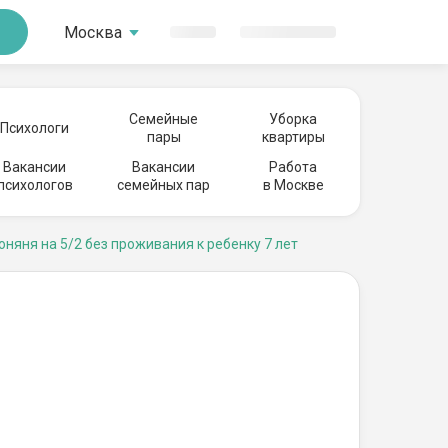
Москва
Семейные
Уборка
Психологи
пары
квартиры
Вакансии
Вакансии
Работа
психологов
семейных пар
в Москве
оняня на 5/2 без проживания к ребенку 7 лет