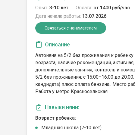
Опыт:
3-10 лет
Оплата:
от 1400 руб/час
Дата начала работы:
13.07.2026
Связаться с нанимателем
Описание
Автоняня на 5/2 без проживания к ребенку 
возраста, наличие рекомендаций, активная,
дополнительные занятия, контроль и помо
5/2 без проживания: с 15:00–16:00 до 20:00.
кандидата) плюс оплата бензина.. Место ра
Работа у метро Красносельская
Навыки няни:
Возраст ребенка:
Младшая школа (7-10 лет)