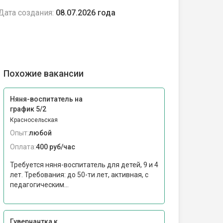
Дата создания:
08.07.2026 года
Похожие вакансии
Няня-воспитатель на
график 5/2
Красносельская
Опыт:
любой
Оплата:
400 руб/час
Требуется няня-воспитатель для детей, 9 и 4
лет. Требования: до 50-ти лет, активная, с
педагогическим...
Гувернантка к