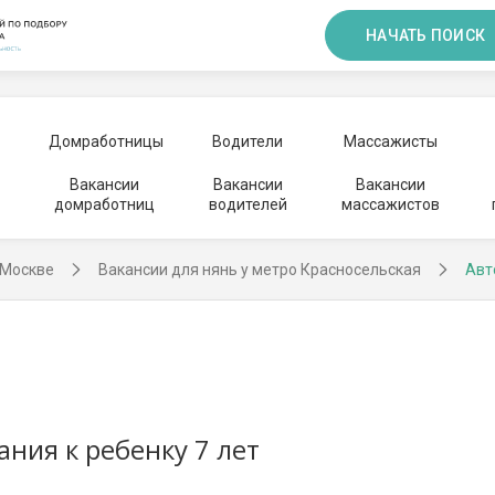
НАЧАТЬ ПОИСК
Домработницы
Водители
Массажисты
Вакансии
Вакансии
Вакансии
домработниц
водителей
массажистов
 Москве
Вакансии для нянь у метро Красносельская
Авт
ания к ребенку 7 лет