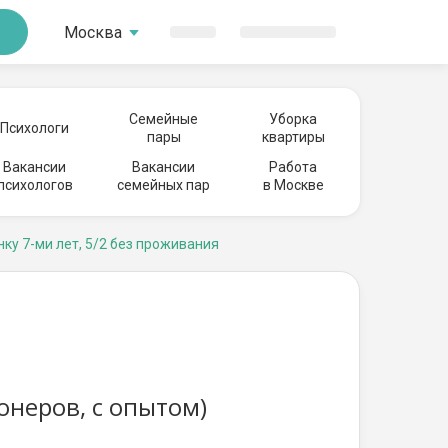
Москва
Семейные
Уборка
Психологи
пары
квартиры
Вакансии
Вакансии
Работа
психологов
семейных пар
в Москве
нку 7-ми лет, 5/2 без проживания
онеров, с опытом)