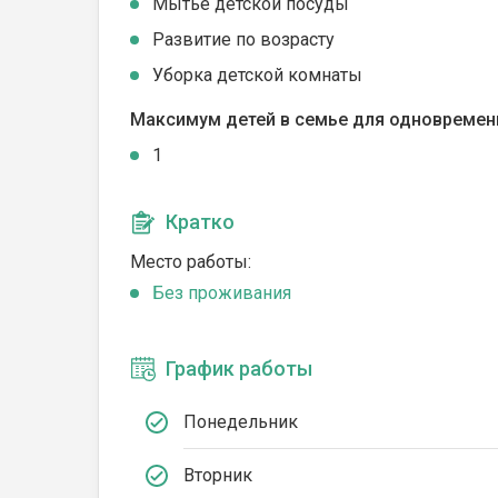
Мытье детской посуды
Развитие по возрасту
Уборка детской комнаты
Максимум детей в семье для одновремен
1
Кратко
Место работы:
Без проживания
График работы
Понедельник
Вторник