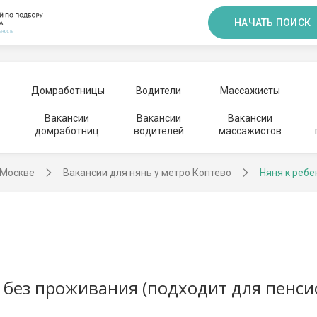
НАЧАТЬ ПОИСК
Домработницы
Водители
Массажисты
Вакансии
Вакансии
Вакансии
домработниц
водителей
массажистов
 Москве
Вакансии для нянь у метро Коптево
Няня к ребе
/2 без проживания (подходит для пенси