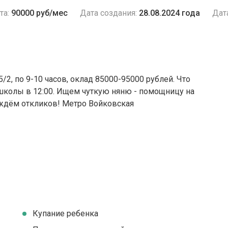
та:
90000 руб/мес
Дата создания:
28.08.2024 года
Дат
5/2, по 9-10 часов, оклад 85000-95000 рублей. Что
со школы в 12:00. Ищем чуткую няню - помощницу на
ждём откликов! Метро Войковская
Купание ребенка