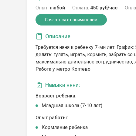
Опыт:
любой
Оплата:
450 руб/час
Опла
Связаться с нанимателем
Описание
Требуется няня к ребенку 7-ми лет. График: 
делать: гулять, играть, кормить, забрать 
максимально длительное сотрудничество, 
Работа у метро Коптево
Навыки няни:
Возраст ребенка:
Младшая школа (7-10 лет)
Опыт работы:
Кормление ребенка