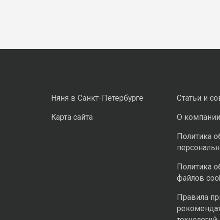
Няня в Санкт-Петербурге
Статьи и с
Карта сайта
О компани
Политика о
персональ
Политика о
файлов coo
Правила п
рекоменда
технологий