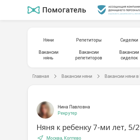
Помогатель
Няни
Репетиторы
Сиделки
Вакансии
Вакансии
Вакансии
нянь
репетиторов
сиделок
Главная
Вакансии няни
Вакансии няни в
Нина Павловна
Рекрутер
Няня к ребенку 7-ми лет, 5
Москва, Коптево