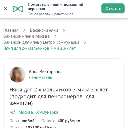
Помогатель - няни, домашний 
Открыть
персонал
Москва
Войти
Регистрация
Поиск работы и работников
Главная
Вакансии няни
Вакансии няни в Москве
Вакансии для нянь у метро Коммунарка
Няня для 2-х мальчиков 7-ми и 3-х лет
Анна Викторовна
Наниматель
Няня для 2-х мальчиков 7-ми и 3-х лет
(подходит для пенсионеров, для
женщин)
Москва, Коммунарка
Опыт:
любой
Оплата:
400 руб/час
Оплата:
107100 руб/мес