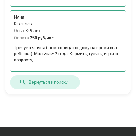
Няня
Каховская
Опыт:
3-9 лет
Оплата:
250 руб/час
Требуется няня ( помощница по дому на время сна
ребёнка). Мальчику 2 года. Кормить, гулять, игры по
возрасту,...
Вернуться к поиску