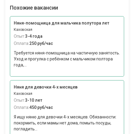
Похожие вакансии
Няня-помощница для мальчика полутора лет
Каховская
Опыт:
3-4 года
Оплата:
250 руб/час
Требуется няня-помощница на частичную занятость.
Уход и прогулка с ребёнком с мальчиком полтора
года,...
Няня для девочки 4-х месяцев
Каховская
Опыт:
3-10 лет
Оплата:
450 руб/час
Я ищу няню для девочки 4-х месяцев. Обязанности:
покормить, если мамы нет дома, помыть посуды,
погладить...