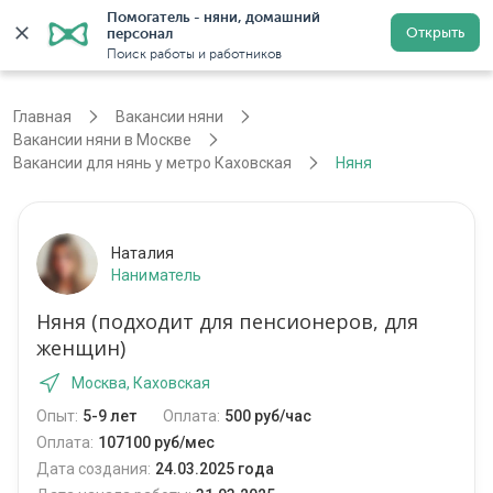
Помогатель - няни, домашний 
Открыть
персонал
Москва
Войти
Регистрация
Поиск работы и работников
Главная
Вакансии няни
Вакансии няни в Москве
Вакансии для нянь у метро Каховская
Няня
Наталия
Наниматель
Няня (подходит для пенсионеров, для
женщин)
Москва, Каховская
Опыт:
5-9 лет
Оплата:
500 руб/час
Оплата:
107100 руб/мес
Дата создания:
24.03.2025 года