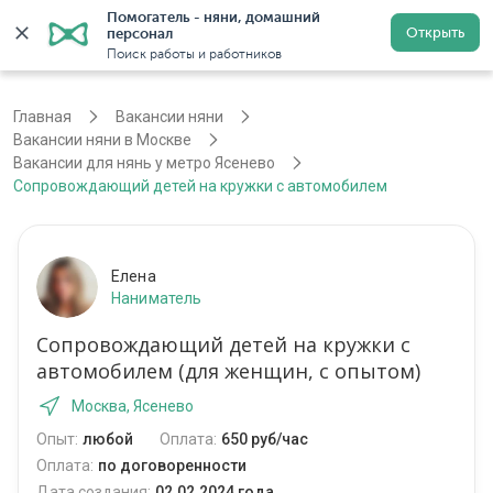
Помогатель - няни, домашний 
Открыть
персонал
Москва
Войти
Регистрация
Поиск работы и работников
Главная
Вакансии няни
Вакансии няни в Москве
Вакансии для нянь у метро Ясенево
Сопровождающий детей на кружки с автомобилем
Елена
Наниматель
Сопровождающий детей на кружки с
автомобилем (для женщин, с опытом)
Москва, Ясенево
Опыт:
любой
Оплата:
650 руб/час
Оплата:
по договоренности
Дата создания:
02.02.2024 года