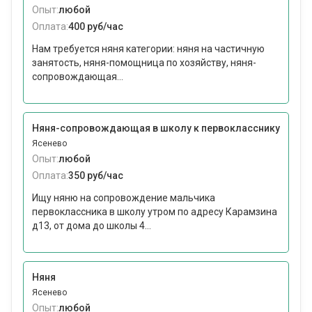
Опыт:
любой
Оплата:
400 руб/час
Нам требуется няня категории: няня на частичную
занятость, няня-помощница по хозяйству, няня-
сопровождающая...
Няня-сопровождающая в школу к первокласснику
Ясенево
Опыт:
любой
Оплата:
350 руб/час
Ищу няню на сопровождение мальчика
первоклассника в школу утром по адресу Карамзина
д13, от дома до школы 4...
Няня
Ясенево
Опыт:
любой