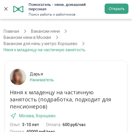
Помогатель - няни, домашний 
Открыть
персонал
Москва
Войти
Регистрация
Поиск работы и работников
Главная
Вакансии няни
Вакансии няни в Москве
Вакансии для нянь у метро Хорошево
Няня к младенцу на частичную занятость
Дарья
Наниматель
Няня к младенцу на частичную
занятость (подработка, подходит для
пенсионеров)
Москва, Хорошево
Опыт:
3-10 лет
Оплата:
600 руб/час
Оплата:
40000 руб/мес