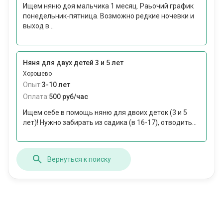
Ищем няню доя мальчика 1 месяц. Раьочий график
понедельник-пятница. Возможно редкие ночевки и
выход в...
Няня для двух детей 3 и 5 лет
Хорошево
Опыт:
3-10 лет
Оплата:
500 руб/час
Ищем себе в помощь няню для двоих деток (3 и 5
лет)! Нужно забирать из садика (в 16-17), отводить...
Вернуться к поиску