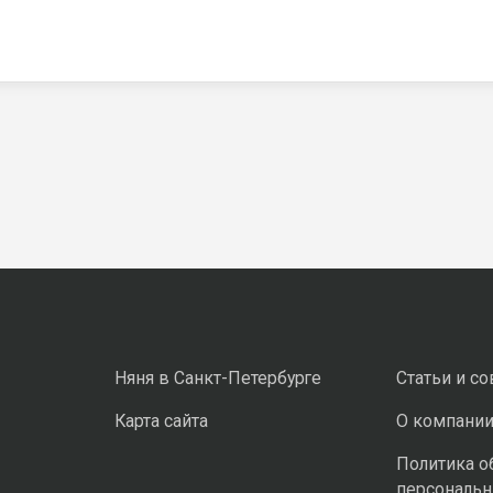
Няня в Санкт-Петербурге
Статьи и с
Карта сайта
О компани
Политика о
персональ