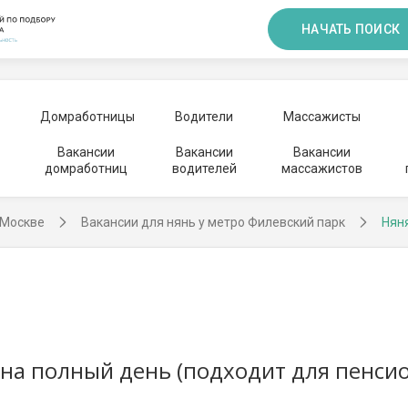
НАЧАТЬ ПОИСК
Домработницы
Водители
Массажисты
Вакансии
Вакансии
Вакансии
домработниц
водителей
массажистов
 Москве
Вакансии для нянь у метро Филевский парк
Няня
 на полный день (подходит для пенси