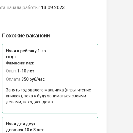
та начала работы:
13.09.2023
Похожие вакансии
Няня к ребенку 1-го
года
Филевский парк
Опыт:
1-10 лет
Оплата:
350 руб/час
Занять годовалого мальчика (игры, чтение
книжек), пока я буду заниматься своими
делами, находясь дома...
Няня для двух
девочек 10 и 8 лет