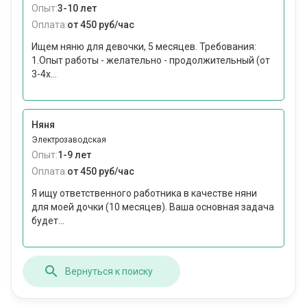
Опыт:
3-10 лет
Оплата:
от 450 руб/час
Ищем няню для девочки, 5 месяцев. Требования:
1.Опыт работы - желательно - продолжительный (от
3-4х...
Няня
Электрозаводская
Опыт:
1-9 лет
Оплата:
от 450 руб/час
Я ищу ответственного работника в качестве няни
для моей дочки (10 месяцев). Ваша основная задача
будет...
Вернуться к поиску