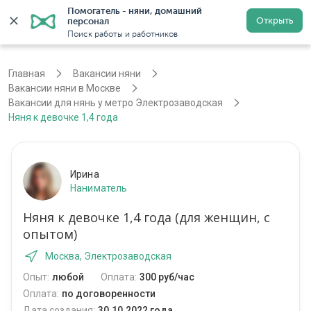
Помогатель - няни, домашний 
Открыть
персонал
Москва
Войти
Регистрация
Поиск работы и работников
Главная
Вакансии няни
Вакансии няни в Москве
Вакансии для нянь у метро Электрозаводская
Няня к девочке 1,4 года
Ирина
Наниматель
Няня к девочке 1,4 года (для женщин, с
опытом)
Москва, Электрозаводская
Опыт:
любой
Оплата:
300 руб/час
Оплата:
по договоренности
Дата создания:
30.10.2022 года