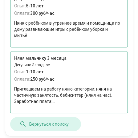
Опыт:
5-10 лет
Оплата:
300 руб/час
Няня с ребёнком в утреннее время и помощница по
дому развивающие игры с ребёнком уборка и
мытьё...
Няня мальчику 3 месяца
Дегунино Западное
Опыт:
1-10 лет
Оплата:
250 руб/час
Приглашаем на работу няню категории: няня на
частичную занятость, бебиситтер (няня на час).
Заработная плата:...
Вернуться к поиску