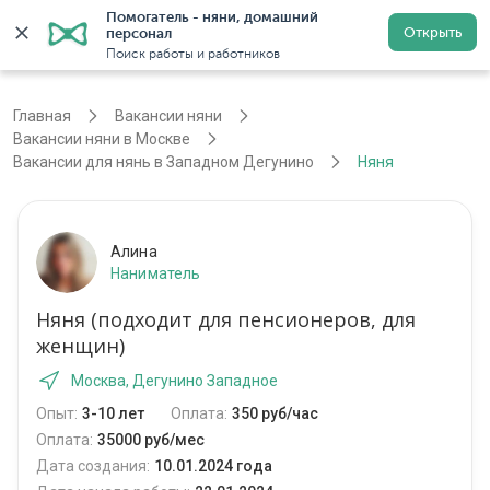
Помогатель - няни, домашний 
Открыть
персонал
Москва
Войти
Регистрация
Поиск работы и работников
Главная
Вакансии няни
Вакансии няни в Москве
Вакансии для нянь в Западном Дегунино
Няня
Алина
Наниматель
Няня (подходит для пенсионеров, для
женщин)
Москва, Дегунино Западное
Опыт:
3-10 лет
Оплата:
350 руб/час
Оплата:
35000 руб/мес
Дата создания:
10.01.2024 года