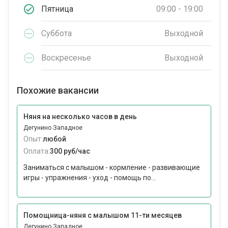
Пятница
09:00 - 19:00
Суббота
Выходной
Воскресенье
Выходной
Похожие вакансии
Няня на несколько часов в день
Дегунино Западное
Опыт:
любой
Оплата:
300 руб/час
Заниматься с малышом - кормление - развивающие
игры - упражнения - уход - помощь по...
Помощница-няня с малышом 11-ти месяцев
Дегунино Западное