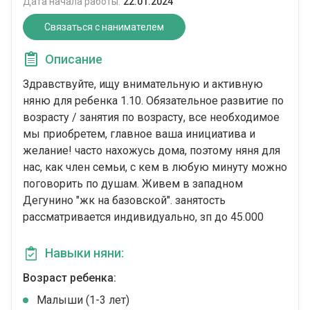
Дата начала работы:
22.01.2024
Связаться с нанимателем
Описание
Здравствуйте, ищу внимательную и активную
няню для ребенка 1.10. Обязательное развитие по
возрасту / занятия по возрасту, все необходимое
мы приобретем, главное ваша инициатива и
желание! часто нахожусь дома, поэтому няня для
нас, как член семьи, с кем в любую минуту можно
поговорить по душам. Живем в западном
Дегунино "жк на базовской". занятость
рассматривается индивидуально, зп до 45.000
Навыки няни:
Возраст ребенка:
Малыши (1-3 лет)