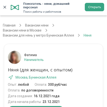
Помогатель - няни, домашний 
Открыть
персонал
Москва
Войти
Регистрация
Поиск работы и работников
Главная
Вакансии няни
Вакансии няни в Москве
Вакансии для нянь у метро Бунинская Аллея
Няня
Фатима
Наниматель
Няня (для женщин, с опытом)
Москва, Бунинская Аллея
Опыт:
любой
Оплата:
300 руб/час
Оплата:
по договоренности
Дата создания:
16.12.2021 года
Дата начала работы:
23.12.2021