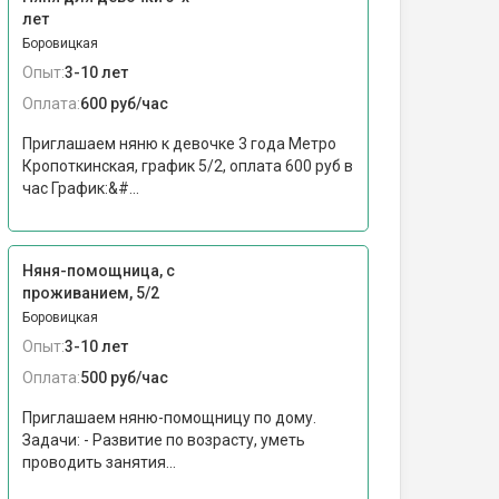
лет
Боровицкая
Опыт:
3-10 лет
Оплата:
600 руб/час
Приглашаем няню к девочке 3 года Метро
Кропоткинская, график 5/2, оплата 600 руб в
час График:&#...
Няня-помощница, с
проживанием, 5/2
Боровицкая
Опыт:
3-10 лет
Оплата:
500 руб/час
Приглашаем няню-помощницу по дому.
Задачи: - Развитие по возрасту, уметь
проводить занятия...