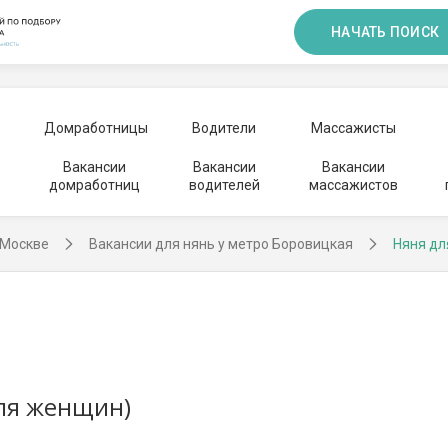
НАЧАТЬ ПОИСК
Домработницы
Водители
Массажисты
Вакансии
Вакансии
Вакансии
домработниц
водителей
массажистов
 Москве
Вакансии для нянь у метро Боровицкая
Няня дл
для женщин)