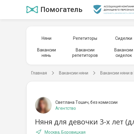
Помогатель
Няни
Репетиторы
Сиделки
Вакансии
Вакансии
Вакансии
нянь
репетиторов
сиделок
Главная
Вакансии няни
Вакансии няни в
Светлана Тошич, без комиссии
Агентство
Няня для девочки 3-х лет (
Москва, Боровицкая