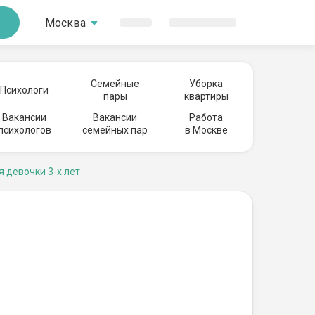
Москва
Семейные
Уборка
Психологи
пары
квартиры
Вакансии
Вакансии
Работа
психологов
семейных пар
в Москве
я девочки 3-х лет