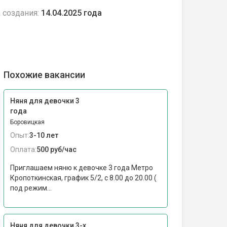
 создания:
14.04.2025 года
Похожие вакансии
Няня для девочки 3
года
Боровицкая
Опыт:
3-10 лет
Оплата:
500 руб/час
Приглашаем няню к девочке 3 года Метро
Кропоткинская, график 5/2, с 8.00 до 20.00 (
под режим...
Няня для девочки 3-х