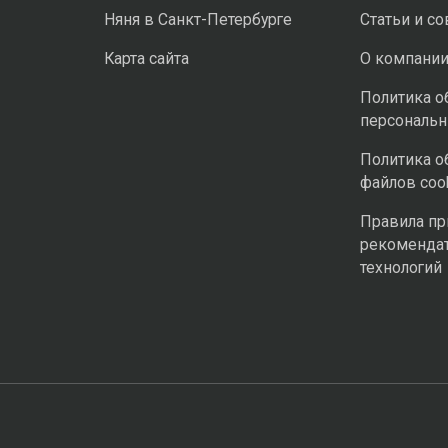
Няня в Санкт-Петербурге
Статьи и с
Карта сайта
О компани
Политика о
персональ
Политика о
файлов coo
Правила п
рекоменда
технологий