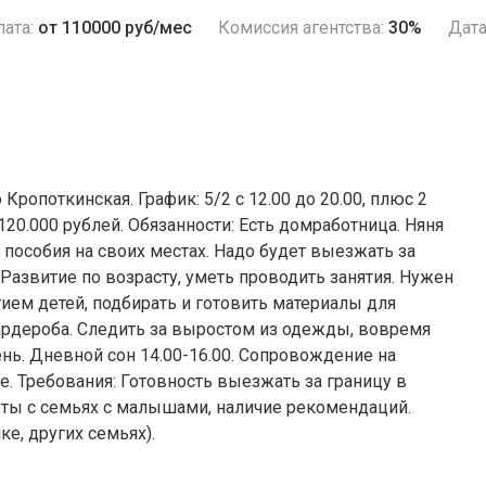
ата:
от 110000 руб/мес
Комиссия агентства:
30%
Дата
ропоткинская. График: 5/2 с 12.00 до 20.00, плюс 2
120.000 рублей. Обязанности: Есть домработница. Няня
пособия на своих местах. Надо будет выезжать за
 Развитие по возрасту, уметь проводить занятия. Нужен
ием детей, подбирать и готовить материалы для
 гардероба. Следить за выростом из одежды, вовремя
ень. Дневной сон 14.00-16.00. Сопровождение на
е. Требования: Готовность выезжать за границу в
оты с семьях с малышами, наличие рекомендаций.
е, других семьях).