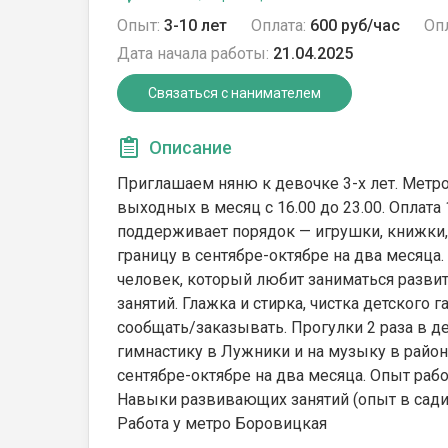
Опыт:
3-10 лет
Оплата:
600 руб/час
Опл
Дата начала работы:
21.04.2025
Связаться с нанимателем
Описание
Приглашаем няню к девочке 3-х лет. Метро К
выходных в месяц с 16.00 до 23.00. Оплата 
поддерживает порядок — игрушки, книжки, 
границу в сентябре-октябре на два месяца.
человек, который любит заниматься развит
занятий. Глажка и стирка, чистка детского
сообщать/заказывать. Прогулки 2 раза в д
гимнастику в Лужники и на музыку в район
сентябре-октябре на два месяца. Опыт раб
Навыки развивающих занятий (опыт в садик
Работа у метро Боровицкая