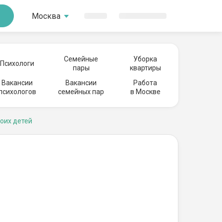
Москва
Семейные
Уборка
Психологи
пары
квартиры
Вакансии
Вакансии
Работа
психологов
семейных пар
в Москве
роих детей