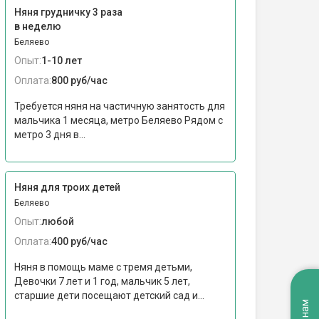
Няня грудничку 3 раза
в неделю
Беляево
Опыт:
1-10 лет
Оплата:
800 руб/час
Требуется няня на частичную занятость для
мальчика 1 месяца, метро Беляево Рядом с
метро 3 дня в...
Няня для троих детей
Беляево
Опыт:
любой
Оплата:
400 руб/час
Няня в помощь маме с тремя детьми,
Девочки 7 лет и 1 год, мальчик 5 лет,
старшие дети посещают детский сад и...