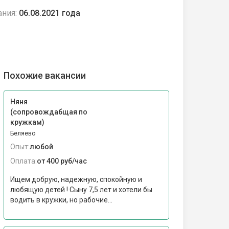
ания:
06.08.2021 года
Похожие вакансии
Няня
(сопровождабщая по
кружкам)
Беляево
Опыт:
любой
Оплата:
от 400 руб/час
Ищем добрую, надежную, спокойную и
любящую детей ! Сыну 7,5 лет и хотели бы
водить в кружки, но рабочие...