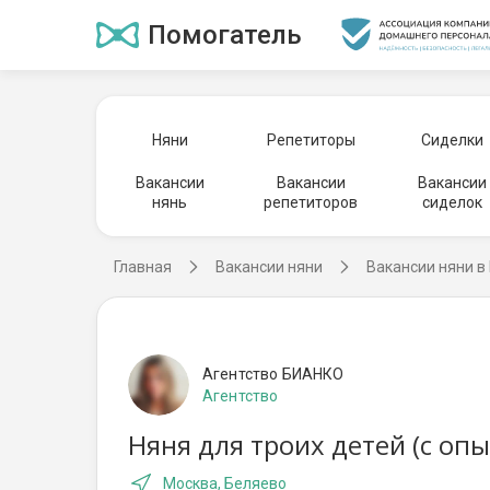
Помогатель
Няни
Репетиторы
Сиделки
Вакансии
Вакансии
Вакансии
нянь
репетиторов
сиделок
Главная
Вакансии няни
Вакансии няни в
Агентство БИАНКО
Агентство
Няня для троих детей (с оп
Москва, Беляево