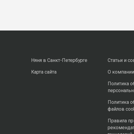
Няня в Санкт-Петербурге
Статьи и с
Карта сайта
О компани
Политика о
персональ
Политика о
файлов coo
Правила п
рекоменда