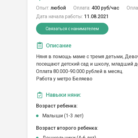
Опыт:
любой
Оплата:
400 руб/час
Опла
Дата начала работы:
11.08.2021
Связаться с нанимателем
Описание
Няня в помощь маме с тремя детьми, Девочк
посещают детский сад и школу, младший до
Оплата 80.000-90.000 рублей в месяц.
Работа у метро Беляево
Навыки няни:
Возраст ребенка:
Малыши (1-3 лет)
Возраст второго ребенка:
Дошкольники (4-6 лет)