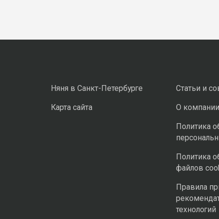
Няня в Санкт-Петербурге
Статьи и с
Карта сайта
О компани
Политика о
персональ
Политика о
файлов coo
Правила п
рекоменда
технологий