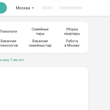
Москва
Семейные
Уборка
Психологи
пары
квартиры
Вакансии
Вакансии
Работа
психологов
семейных пар
в Москве
ьчику 7-ми лет