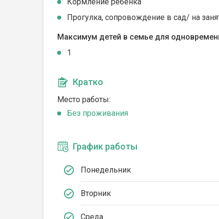
Кормление ребенка
Прогулка, сопровождение в сад/ на заня
Максимум детей в семье для одновремен
1
Кратко
Место работы:
Без проживания
График работы
Понедельник
Вторник
Среда