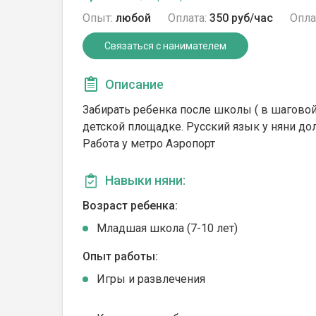
Опыт:
любой
Оплата:
350 руб/час
Опла
Связаться с нанимателем
Описание
Забирать ребенка после школы ( в шаговой 
детской площадке. Русский язык у няни д
Работа у метро Аэропорт
Навыки няни:
Возраст ребенка:
Младшая школа (7-10 лет)
Опыт работы:
Игры и развлечения