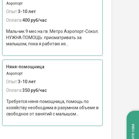
Аэропорт
Опыт:
3-10 лет
Оплата:
400 руб/час
Мальчик 9 мес на гв. Метро Аэропорт-Сокол.
НУЖНА ПОМОЩЬ: присматривать за
малышом, пока я работаю из...
Няня-помощница
Аэропорт
Опыт:
3-10 лет
Оплата:
350 руб/час
Требуется няня-помощница, помощь по
хозяйству необходима в разумном объеме в
свободное от занятий с малышом...
Напишите нам