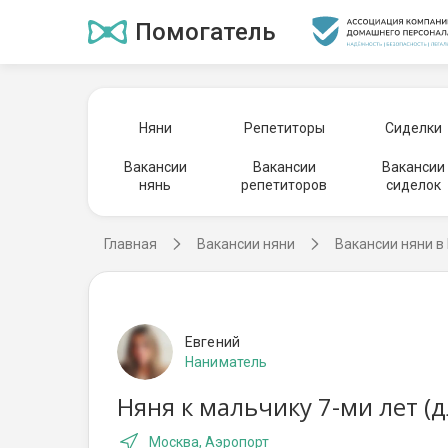
Помогатель
Няни
Репетиторы
Сиделки
Вакансии
Вакансии
Вакансии
нянь
репетиторов
сиделок
Главная
Вакансии няни
Вакансии няни в
Евгений
Наниматель
Няня к мальчику 7-ми лет (
Москва, Аэропорт