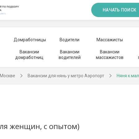
НАЧАТЬ ПОИСК
Домработницы
Водители
Массажисты
Вакансии
Вакансии
Вакансии
домработниц
водителей
массажистов
 Москве
Вакансии для нянь у метро Аэропорт
Няня к мал
для женщин, с опытом)