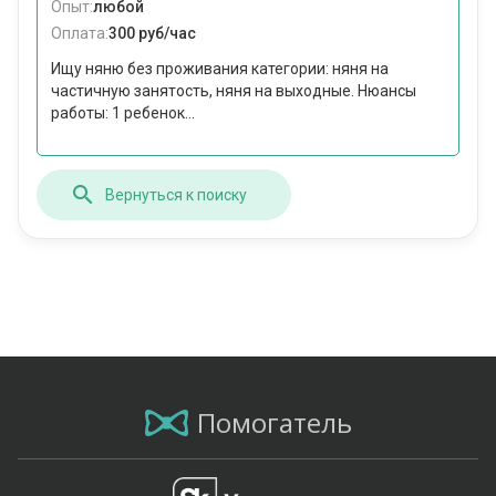
Опыт:
любой
Оплата:
300 руб/час
Ищу няню без проживания категории: няня на
частичную занятость, няня на выходные. Нюансы
работы: 1 ребенок...
Вернуться к поиску
Помогатель