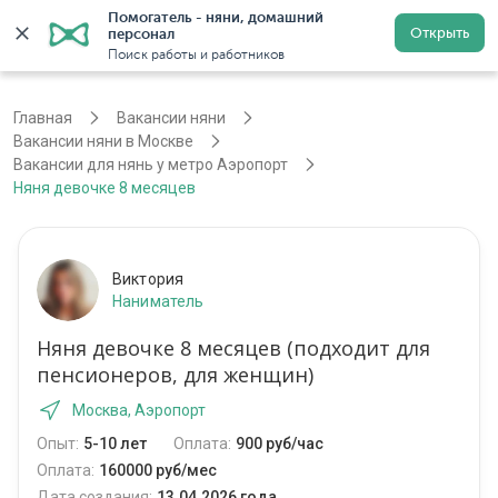
Помогатель - няни, домашний 
Открыть
персонал
Москва
Войти
Регистрация
Поиск работы и работников
Главная
Вакансии няни
Вакансии няни в Москве
Вакансии для нянь у метро Аэропорт
Няня девочке 8 месяцев
Виктория
Наниматель
Няня девочке 8 месяцев (подходит для
пенсионеров, для женщин)
Москва, Аэропорт
Опыт:
5-10 лет
Оплата:
900 руб/час
Оплата:
160000 руб/мес
Дата создания:
13.04.2026 года