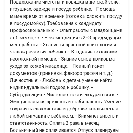
Поддержание чистоты и порядка в детской зоне,
игрушках, одежде и посуде ребёнка. - Помощь
маме время от времени (готовка, сложить посуду
в посудомойку). Требования к кандидату
Профессиональные: - Опыт работы с младенцами
от 6 месяцев. - Рекомендации с 2–3 предыдущих
мест работы. - Знание возрастной психологии и
этапов развития ребёнка. - Владение техниками
неотложной помощи. - Знание основ прикорма,
ухода за кожей младенца. - Полный пакет
документов (прививки, флюорография и т. д.).
Личностные: - Любовь к детям, умение найти
индивидуальный подход к ребенку. -
Субординация. - Чистоплотность, аккуратность. -
Эмоциональная зрелость и стабильность. Умение
сохранять спокойствие и доброжелательность в
любой ситуации с ребёнком. - Внимательность и
ответственность. Оплата 2 раза в месяц.
Больничный не оплачивается. Отпуск планируем