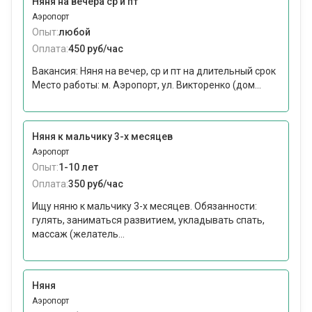
Няня на вечера ср и пт
Аэропорт
Опыт:
любой
Оплата:
450 руб/час
Вакансия: Няня на вечер, ср и пт на длительный срок
Место работы: м. Аэропорт, ул. Викторенко (дом...
Няня к мальчику 3-х месяцев
Аэропорт
Опыт:
1-10 лет
Оплата:
350 руб/час
Ищу няню к мальчику 3-х месяцев. Обязанности:
гулять, заниматься развитием, укладывать спать,
массаж (желатель...
Няня
Аэропорт