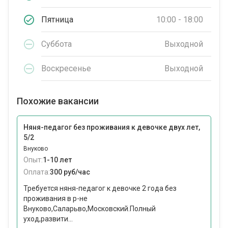
Пятница
10:00 - 18:00
Суббота
Выходной
Воскресенье
Выходной
Похожие вакансии
Няня-педагог без проживания к девочке двух лет,
5/2
Внуково
Опыт:
1-10 лет
Оплата:
300 руб/час
Требуется няня-педагог к девочке 2 года без
проживания в р-не
Внуково,Саларьво,Московский.Полный
уход,развити...