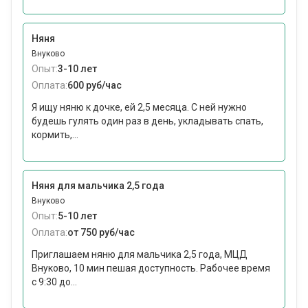
Няня
Внуково
Опыт:
3-10 лет
Оплата:
600 руб/час
Я ищу няню к дочке, ей 2,5 месяца. С ней нужно
будешь гулять один раз в день, укладывать спать,
кормить,...
Няня для мальчика 2,5 года
Внуково
Опыт:
5-10 лет
Оплата:
от 750 руб/час
Приглашаем няню для мальчика 2,5 года, МЦД
Внуково, 10 мин пешая доступность. Рабочее время
с 9:30 до...