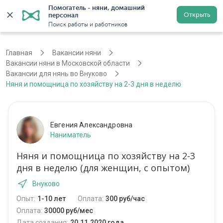
Помогатель - няни, домашний 
Открыть
персонал
Москва
Войти
Регистрация
Поиск работы и работников
Главная
Вакансии няни
Вакансии няни в Московской области
Вакансии для нянь во Внуково
Няня и помощница по хозяйству на 2-3 дня в неделю
Евгения Александровна
Наниматель
Няня и помощница по хозяйству на 2-3
дня в неделю (для женщин, с опытом)
Внуково
Опыт:
1-10 лет
Оплата:
300 руб/час
Оплата:
30000 руб/мес
Дата создания:
20.11.2020 года