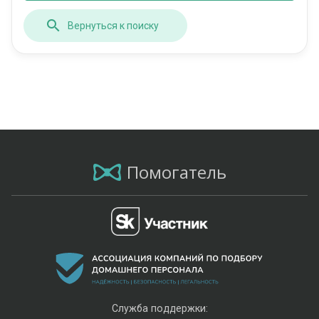
Вернуться к поиску
Помогатель
Служба поддержки: