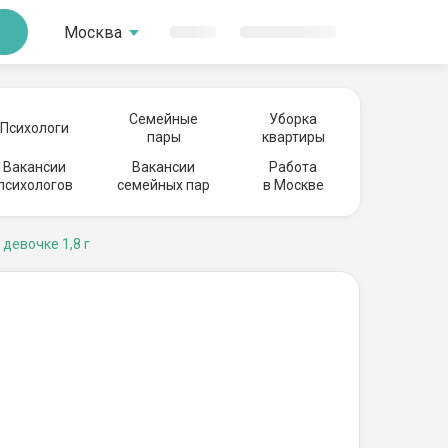
Москва
Семейные
Уборка
Психологи
пары
квартиры
Вакансии
Вакансии
Работа
психологов
семейных пар
в Москве
 девочке 1,8 г