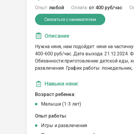
Опыт:
любой
Оплата:
от 400 руб/час
О
Связаться с нанимателем
Описание
Нужна няня, нам подойдет: няня на частичну
400-600 руб/час. Дата выхода: 21.12.2024. 
Обязанности:приготовление детской еды, к
развлечения. График работы: понедельник,
Навыки няни:
Возраст ребенка:
Малыши (1-3 лет)
Опыт работы:
Игры и развлечения