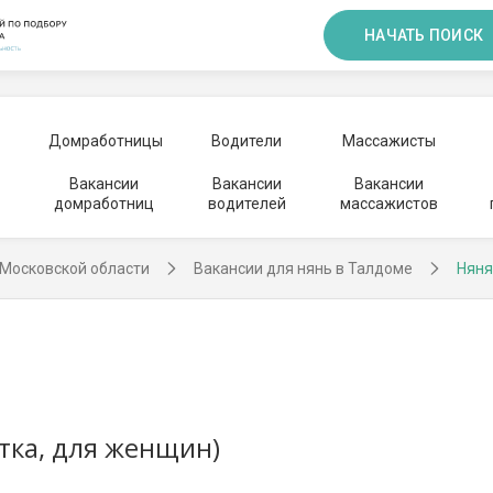
НАЧАТЬ ПОИСК
Домработницы
Водители
Массажисты
Вакансии
Вакансии
Вакансии
домработниц
водителей
массажистов
 Московской области
Вакансии для нянь в Талдоме
Няня
отка, для женщин)