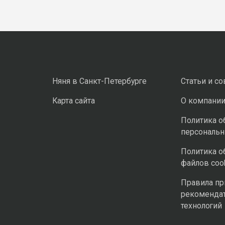
Няня в Санкт-Петербурге
Статьи и с
Карта сайта
О компани
Политика о
персональ
Политика о
файлов coo
Правила п
рекоменда
технологий