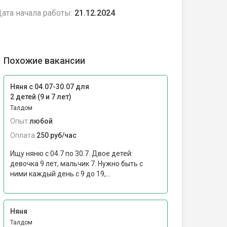
ата начала работы:
21.12.2024
Похожие вакансии
Няня с 04.07-30.07 для
2 детей (9 и 7 лет)
Талдом
Опыт:
любой
Оплата:
250 руб/час
Ищу няню с 04.7 по 30.7. Двое детей:
девочка 9 лет, мальчик 7. Нужно быть с
ними каждый день с 9 до 19,...
Няня
Талдом