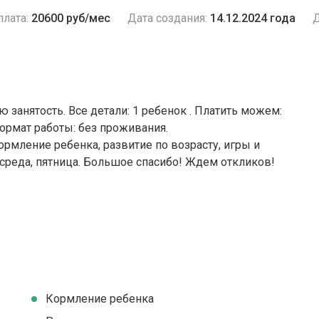
плата:
20600 руб/мес
Дата создания:
14.12.2024 года
Д
ю занятость. Все детали: 1 ребенок . Платить можем:
Формат работы: без проживания.
ормление ребенка, развитие по возрасту, игры и
 среда, пятница. Большое спасибо! Ждем откликов!
Кормление ребенка