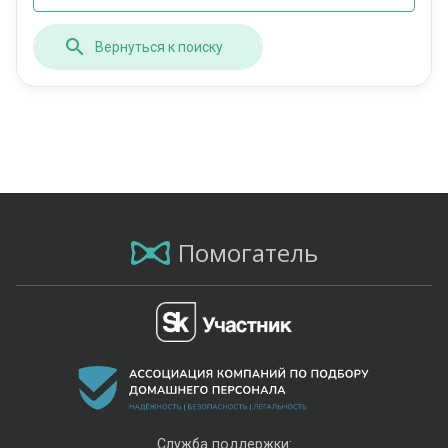
Вернуться к поиску
Помогатель
Служба поддержки: