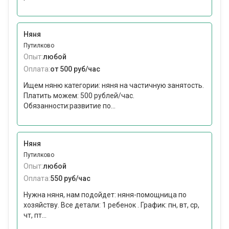
Няня
Путилково
Опыт:
любой
Оплата:
от 500 руб/час
Ищем няню категории: няня на частичную занятость.
Платить можем: 500 рублей/час.
Обязанности:развитие по...
Няня
Путилково
Опыт:
любой
Оплата:
550 руб/час
Нужна няня, нам подойдет: няня-помощница по
хозяйству. Все детали: 1 ребенок . График: пн, вт, ср,
чт, пт...