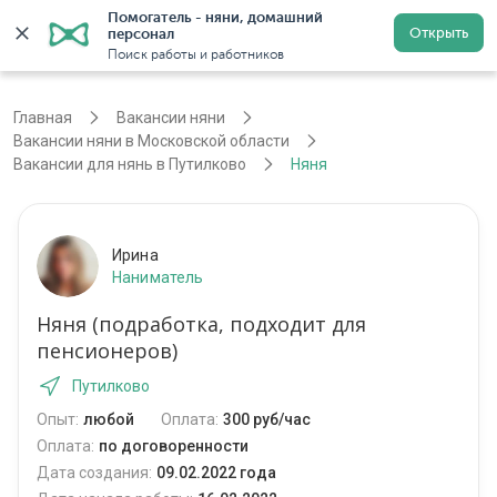
Помогатель - няни, домашний 
Открыть
персонал
Москва
Войти
Регистрация
Поиск работы и работников
Главная
Вакансии няни
Вакансии няни в Московской области
Вакансии для нянь в Путилково
Няня
Ирина
Наниматель
Няня (подработка, подходит для
пенсионеров)
Путилково
Опыт:
любой
Оплата:
300 руб/час
Оплата:
по договоренности
Дата создания:
09.02.2022 года