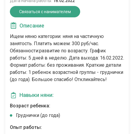
Дата начала работы:
16.02.2022
Связаться с нанимателем
Описание
Ищем няню категории: няня на частичную
занятость. Платить можем: 300 руб/час.
Обязанности:развитие по возрасту. График
работы: 5 дней в неделю. Дата выхода: 16.02.2022.
Формат работы: без проживания. Краткие детали
работы: 1 ребенок возрастной группы - груднички
(до года). Большое спасибо! Откликайтесь!
Навыки няни:
Возраст ребенка:
Груднички (до года)
Опыт работы: