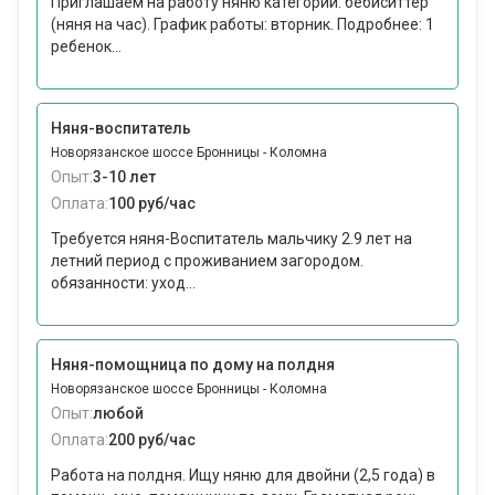
Приглашаем на работу няню категории: бебиситтер
(няня на час). График работы: вторник. Подробнее: 1
ребенок...
Няня-воспитатель
Новорязанское шоссе Бронницы - Коломна
Опыт:
3-10 лет
Оплата:
100 руб/час
Требуется няня-Воспитатель мальчику 2.9 лет на
летний период с проживанием загородом.
обязанности: уход...
Няня-помощница по дому на полдня
Новорязанское шоссе Бронницы - Коломна
Опыт:
любой
Оплата:
200 руб/час
Работа на полдня. Ищу няню для двойни (2,5 года) в