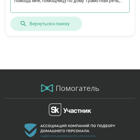
помощь мне, помощницу по дому. Грамотная речь,...
Вернуться к поиску
Помогатель