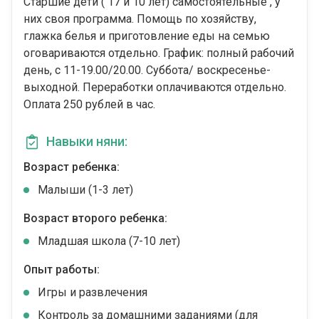
Старшие дети ( 17 и 10 лет) самостоятельные , у
них своя программа. Помощь по хозяйству,
глажка белья и приготовление еды на семью
оговариваются отдельно. График: полный рабочий
день, с 11-19.00/20.00. Суббота/ воскресенье-
выходной. Переработки оплачиваются отдельно.
Оплата 250 рублей в час.
Навыки няни:
Возраст ребенка:
Малыши (1-3 лет)
Возраст второго ребенка:
Младшая школа (7-10 лет)
Опыт работы:
Игры и развлечения
Контроль за домашними заданиями (для