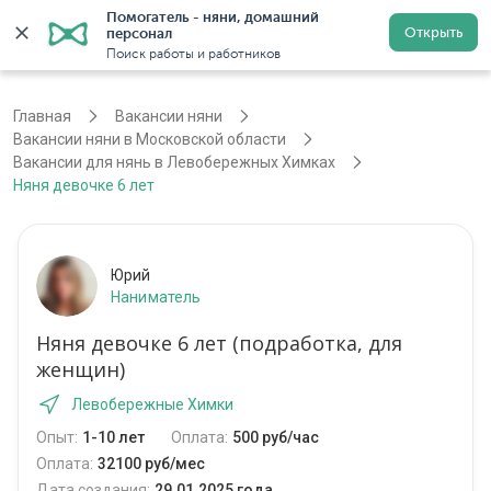
Помогатель - няни, домашний 
Открыть
персонал
Москва
Войти
Регистрация
Поиск работы и работников
Главная
Вакансии няни
Вакансии няни в Московской области
Вакансии для нянь в Левобережных Химках
Няня девочке 6 лет
Юрий
Наниматель
Няня девочке 6 лет (подработка, для
женщин)
Левобережные Химки
Опыт:
1-10 лет
Оплата:
500 руб/час
Оплата:
32100 руб/мес
Дата создания:
29.01.2025 года