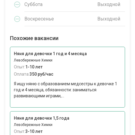
Суббота
Выходной
Воскресенье
Выходной
Похожие вакансии
Няня для девочки 1 год и 4 месяца
Левобережные Химки
Опыт:
1-10 лет
Оплата:
350 руб/час
Я ищу няню с образованием медсестры к девочке 1
год и 4 месяца, обязанности: заниматься
развивающими играми,...
Няня для девочки 1,5 года
Левобережные Химки
Опыт:
3-10 лет