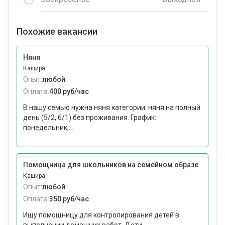
Похожие вакансии
Няня
Кашира
Опыт:
любой
Оплата:
400 руб/час
В нашу семью нужна няня категории: няня на полный
день (5/2, 6/1) без проживания. График:
понедельник,...
Помощница для школьников на семейном образе
Кашира
Опыт:
любой
Оплата:
350 руб/час
Ищу помощницу для контролирования детей в