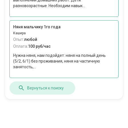
выполнении домашних работ. Дети
разновозрастные. Необзодим навык...
Няня мальчику 1го года
Кашира
Опыт:
любой
Оплата:
100 руб/час
Нужна няня, нам подойдет: няня на полный день
(5/2, 6/1) без проживания, няня на частичную
занятость,...
Вернуться к поиску