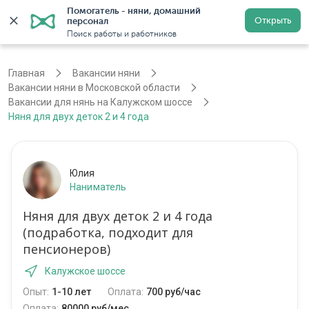
Помогатель - няни, домашний 
Открыть
персонал
Москва
Войти
Регистрация
Поиск работы и работников
Главная
Вакансии няни
Вакансии няни в Московской области
Вакансии для нянь на Калужском шоссе
Няня для двух деток 2 и 4 года
Юлия
Наниматель
Няня для двух деток 2 и 4 года
(подработка, подходит для
пенсионеров)
Калужское шоссе
Опыт:
1-10 лет
Оплата:
700 руб/час
Оплата:
80000 руб/мес