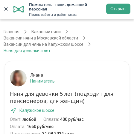
Помогатель - няни, домашний 
Открыть
персонал
Москва
Войти
Регистрация
Поиск работы и работников
Главная
Вакансии няни
Вакансии няни в Московской области
Вакансии для нянь на Калужском шоссе
Няня для девочки 5 лет
Лиана
Наниматель
Няня для девочки 5 лет (подходит для
пенсионеров, для женщин)
Калужское шоссе
Опыт:
любой
Оплата:
400 руб/час
Оплата:
1650 руб/мес
Дата создания:
31.08.2024 года