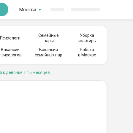
Москва
Семейные
Уборка
Психологи
пары
квартиры
Вакансии
Вакансии
Работа
психологов
семейных пар
в Москве
я к девочке 1 г 6 месяцев