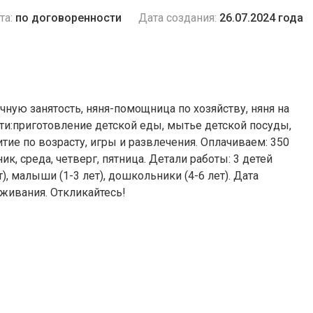
та:
по договоренности
Дата создания:
26.07.2024 года
ичную занятость, няня-помощница по хозяйству, няня на
ти:приготовление детской еды, мытье детской посуды,
тие по возрасту, игры и развлечения. Оплачиваем: 350
ик, среда, четверг, пятница. Детали работы: 3 детей
, малыши (1-3 лет), дошкольники (4-6 лет). Дата
оживания. Откликайтесь!