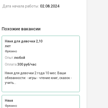
Дата начала работы:
02.08.2024
Похожие вакансии
Няня для девочки 2,10
лет
Фрязино
Опыт:
любой
Оплата:
300 руб/час
Няня для девочки 2 года 10 мес. Ваши
обязанности: - игры - чтение книг, сказок -
учить...
Няня
Фрязино