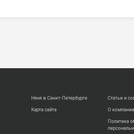
Няня в Санкт-Петербурге
Статьи и с
Карта сайта
О компани
Политика о
персональ