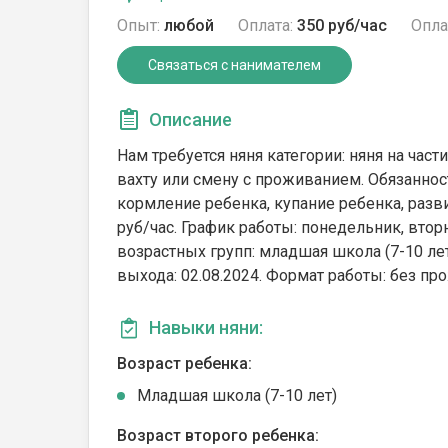
Опыт:
любой
Оплата:
350 руб/час
Опла
Связаться с нанимателем
Описание
Нам требуется няня категории: няня на част
вахту или смену с проживанием. Обязаннос
кормление ребенка, купание ребенка, разви
руб/час. График работы: понедельник, вторн
возрастных групп: младшая школа (7-10 лет)
выхода: 02.08.2024. Формат работы: без пр
Навыки няни:
Возраст ребенка:
Младшая школа (7-10 лет)
Возраст второго ребенка: