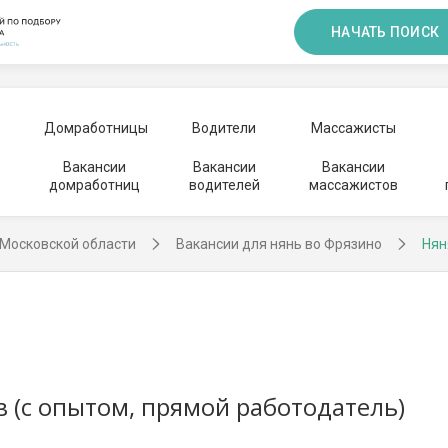
НАЧАТЬ ПОИСК
Домработницы
Водители
Массажисты
Вакансии
Вакансии
Вакансии
домработниц
водителей
массажистов
 Московской области
Вакансии для нянь во Фрязино
Нян
ев (с опытом, прямой работодатель)