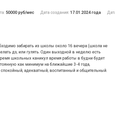
та:
50000 руб/мес
Дата создания:
17.01.2024 года
Дат
обходимо забирать из школы около 16 вечера (школа не
елать дз, или гулять. Один выходной в неделю есть
время школьных каникул время работы в будни будет
стоянную как минимум на ближайшие 3-4 года,
к спокойный, адекватный, воспитанный и общительный.