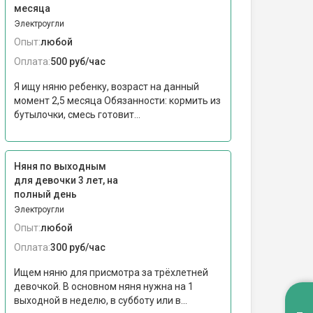
месяца
Электроугли
Опыт:
любой
Оплата:
500 руб/час
Я ищу няню ребенку, возраст на данный
момент 2,5 месяца Обязанности: кормить из
бутылочки, смесь готовит...
Няня по выходным
для девочки 3 лет, на
полный день
Электроугли
Опыт:
любой
Оплата:
300 руб/час
Ищем няню для присмотра за трёхлетней
девочкой. В основном няня нужна на 1
выходной в неделю, в субботу или в...