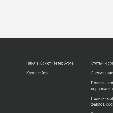
Няня в Санкт-Петербурге
Статьи и с
Карта сайта
О компани
Политика о
персональ
Политика о
файлов coo