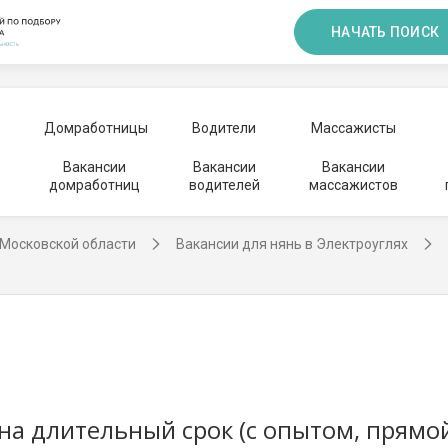
НАЧАТЬ ПОИСК
Домработницы
Водители
Массажисты
Вакансии
Вакансии
Вакансии
домработниц
водителей
массажистов
 Московской области
Вакансии для нянь в Электроуглях
 на длительный срок (с опытом, прямо