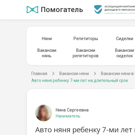
Помогатель
Няни
Репетиторы
Сиделки
Вакансии
Вакансии
Вакансии
нянь
репетиторов
сиделок
Главная
Вакансии няни
Вакансии няни в
Авто няня ребенку 7-ми лет на длительный срок
Нина Сергеевна
Наниматель
Авто няня ребенку 7-ми лет