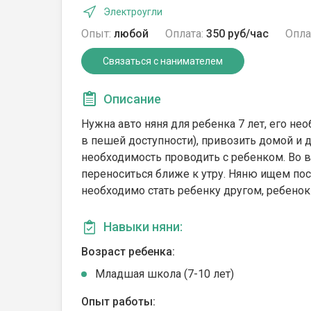
Электроугли
Опыт:
любой
Оплата:
350 руб/час
Опла
Связаться с нанимателем
Описание
Нужна авто няня для ребенка 7 лет, его не
в пешей доступности), привозить домой и д
необходимость проводить с ребенком. Во 
переноситься ближе к утру. Няню ищем по
необходимо стать ребенку другом, ребено
Навыки няни:
Возраст ребенка:
Младшая школа (7-10 лет)
Опыт работы: