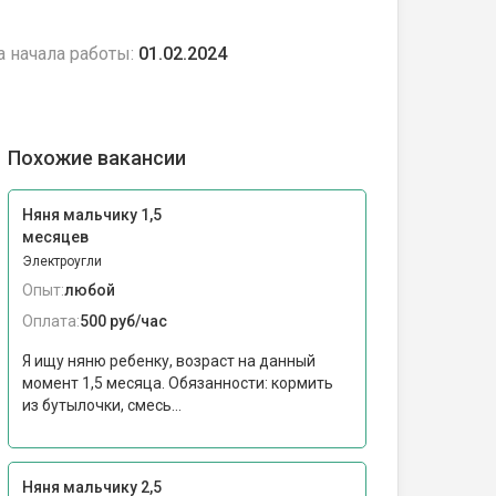
а начала работы:
01.02.2024
Похожие вакансии
Няня мальчику 1,5
месяцев
Электроугли
Опыт:
любой
Оплата:
500 руб/час
Я ищу няню ребенку, возраст на данный
момент 1,5 месяца. Обязанности: кормить
из бутылочки, смесь...
Няня мальчику 2,5