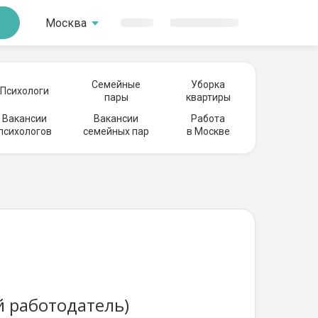
Москва
Семейные
Уборка
Психологи
пары
квартиры
Вакансии
Вакансии
Работа
психологов
семейных пар
в Москве
й работодатель)