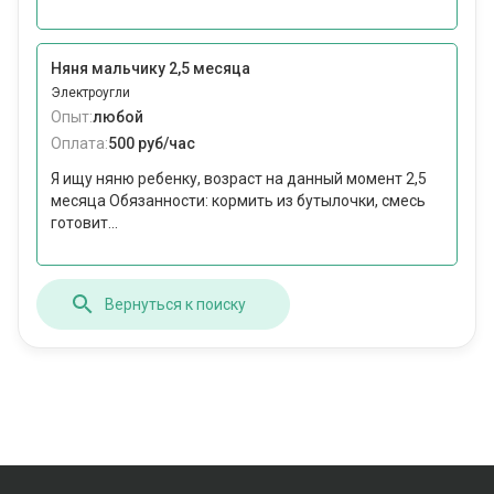
Няня мальчику 2,5 месяца
Электроугли
Опыт:
любой
Оплата:
500 руб/час
Я ищу няню ребенку, возраст на данный момент 2,5
месяца Обязанности: кормить из бутылочки, смесь
готовит...
Вернуться к поиску