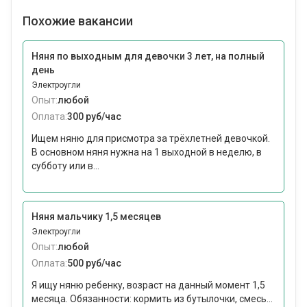
Похожие вакансии
Няня по выходным для девочки 3 лет, на полный
день
Электроугли
Опыт:
любой
Оплата:
300 руб/час
Ищем няню для присмотра за трёхлетней девочкой.
В основном няня нужна на 1 выходной в неделю, в
субботу или в...
Няня мальчику 1,5 месяцев
Электроугли
Опыт:
любой
Оплата:
500 руб/час
Я ищу няню ребенку, возраст на данный момент 1,5
месяца. Обязанности: кормить из бутылочки, смесь...