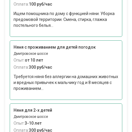
Оплата:
100 руб/час
Ищем помощника по дому с функцией няни. Уборка
предомовой территории. Смена, стирка, глажка
постельного белья...
Няня с проживанием для детей погодок
Дмитровское шоссе
Опыт:
от 10 лет
Оплата:
300 руб/час
Требуется няня без аллергии на домашних животных
и вредных привычек к мальчику год и 8 месяцев с
проживанием...
Няня для 2-х детей
Дмитровское шоссе
Опыт:
3-10 лет
Оплата:
300 руб/час