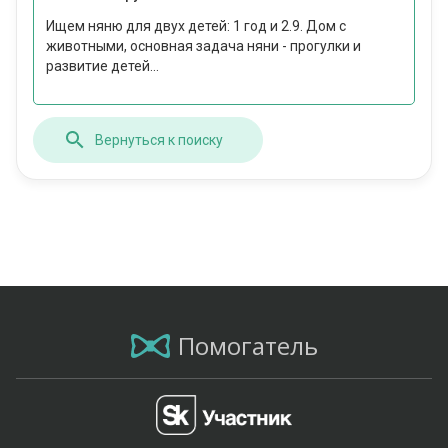
Ищем няню для двух детей: 1 год и 2.9. Дом с
животными, основная задача няни - прогулки и
развитие детей...
Вернуться к поиску
Помогатель