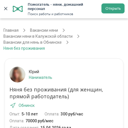
Помогатель - няни, домашний 
Открыть
персонал
Калуга
Войти
Регистрация
Поиск работы и работников
Главная
Вакансии няни
Вакансии няни в Калужской области
Вакансии для нянь в Обнинске
Няня без проживания
Юрий
Наниматель
Няня без проживания (для женщин,
прямой работодатель)
Обнинск
Опыт:
5-10 лет
Оплата:
300 руб/час
Оплата:
70000 руб/мес
Дата создания:
15.04.2026 года