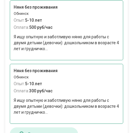
Няня без проживания
Обнинск
Опыт:
5-10 лет
Оплата:
500 руб/час
Я ищу опытную и заботливую няню для работы с
двумя детьми (девочки): дошкольником в возрасте 4
лет и грудничко...
Няня без проживания
Обнинск
Опыт:
5-10 лет
Оплата:
300 руб/час
Я ищу опытную и заботливую няню для работы с
двумя детьми (девочки): дошкольником в возрасте 4
лет и грудничко...