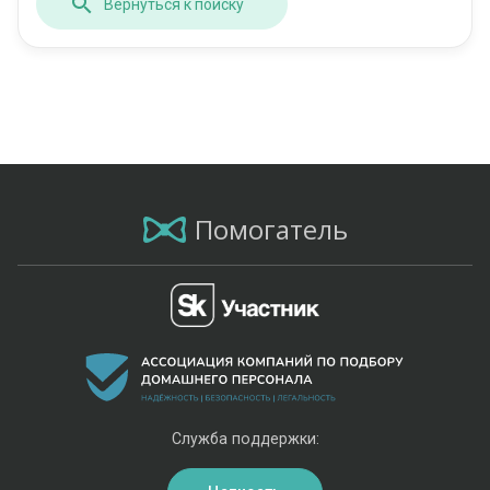
Вернуться к поиску
Помогатель
Служба поддержки: