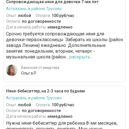
Сопровождающая няня для девочки 7-ми лет
Астрахань, в районе Трусово
Опыт:
любой
Оплата:
100 руб/час
Оплата:
по договоренности
Дата начала работы:
немедленно
Срочно требуется сопровождающая няня для
девочки-первоклассницы. Забирать из школы (район
завода Ленина) ежедневно. Дополнительные
занятия: понедельник, вторник, четверг -
музыкальная школа (район...
раскрыть...
Вакансия от рекрутера
Ольга Р
Няня-бебиситтер, на 2-3 часа по будням
Астрахань, в районе Трусово
Опыт:
любой
Оплата:
100 руб/час
Оплата:
по договоренности
Дата начала работы:
немедленно
Нужна няня-бебиситтер для ребенка 8-ми месяцев,
присмотреть, погулять, поиграть. Мне нужно