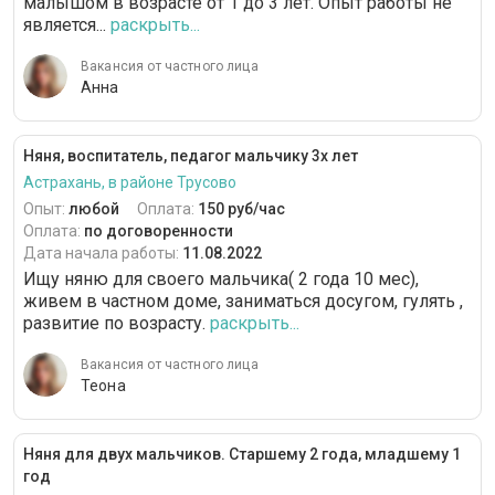
малышом в возрасте от 1 до 3 лет. Опыт работы не
является...
раскрыть...
Вакансия от частного лица
Анна
Няня, воспитатель, педагог мальчику 3х лет
Астрахань, в районе Трусово
Опыт:
любой
Оплата:
150 руб/час
Оплата:
по договоренности
Дата начала работы:
11.08.2022
Ищу няню для своего мальчика( 2 года 10 мес),
живем в частном доме, заниматься досугом, гулять ,
развитие по возрасту.
раскрыть...
Вакансия от частного лица
Теона
Няня для двух мальчиков. Старшему 2 года, младшему 1
год