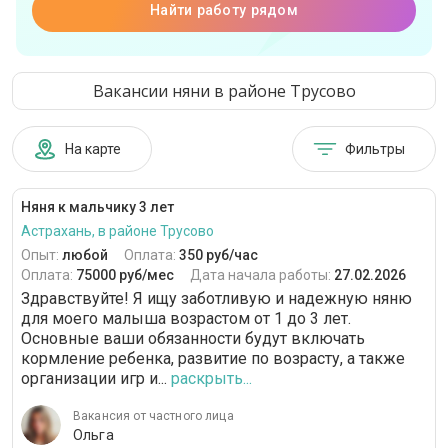
Найти работу рядом
Вакансии няни в районе Трусово
На карте
Фильтры
Няня к мальчику 3 лет
Астрахань, в районе Трусово
Опыт:
любой
Оплата:
350 руб/час
Оплата:
75000 руб/мес
Дата начала работы:
27.02.2026
Здравствуйте! Я ищу заботливую и надежную няню
для моего малыша возрастом от 1 до 3 лет.
Основные ваши обязанности будут включать
кормление ребенка, развитие по возрасту, а также
организации игр и...
раскрыть...
Вакансия от частного лица
Ольга