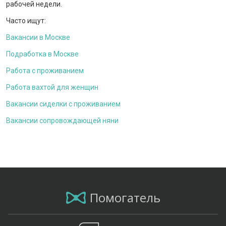
рабочей недели.
Часто ищут:
Вакансии в Москве
Подработка в Москве
Работа с проживанием
Работа вахтой для женщин
Вакансии сиделки с проживанием
Вакансии сопровождающей няни
Помогатель