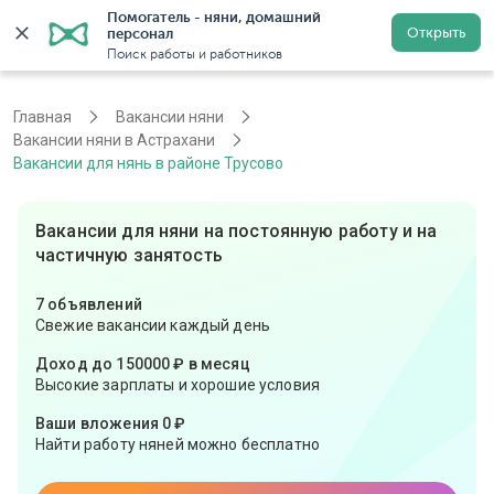
Помогатель - няни, домашний 
Открыть
персонал
Астрахань
Войти
Регистрация
Поиск работы и работников
Главная
Вакансии няни
Вакансии няни в Астрахани
Вакансии для нянь в районе Трусово
Вакансии для няни на постоянную работу и на
частичную занятость
7 объявлений
Свежие вакансии каждый день
Доход до 150000 ₽ в месяц
Высокие зарплаты и хорошие условия
Ваши вложения 0 ₽
Найти работу няней можно бесплатно