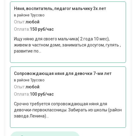
Няня, воспитатель, педагог мальчику 3х лет
в районе Трусово
Опыт:
любой
Оплата:
150 руб/час
Ищу няню для своего мальчика( 2 года 10 мес),
живем в частном доме, заниматься досугом, гулять ,
развитие по...
Сопровождающая няня для девочки 7-ми лет
в районе Трусово
Опыт:
любой
Оплата:
100 руб/час
Срочно требуется сопровождающая няня для
девочки-первоклассницы. Забирать из школы (район
завода Ленина)...