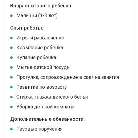
Возраст второго ребенка:
Малыши (1-3 лет)
Опыт работы:
Игры и развлечения
Кормление ребенка
Купание ребенка
Мытье детской посуды
Прогулка, сопровождение в сад/ на занятия
Развитие по возрасту
Стирка, глажка детского белья
Уборка детской комнаты
Дополнительные обязанности:
Разовые поручения