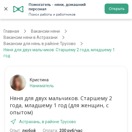
Помогатель - няни, домашний 
Открыть
персонал
Астрахань
Войти
Регистрация
Поиск работы и работников
Главная
Вакансии няни
Вакансии няни в Астрахани
Вакансии для нянь в районе Трусово
Няня для двух мальчиков. Старшему 2 года, младшему 1
год
Кристина
Наниматель
Няня для двух мальчиков. Старшему 2
года, младшему 1 год (для женщин, с
опытом)
Астрахань, в районе Трусово
Опыт:
любой
Оплата:
200 руб/час