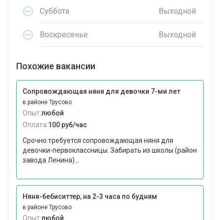
Суббота
Выходной
Воскресенье
Выходной
Похожие вакансии
Сопровождающая няня для девочки 7-ми лет
в районе Трусово
Опыт:
любой
Оплата:
100 руб/час
Срочно требуется сопровождающая няня для
девочки-первоклассницы. Забирать из школы (район
завода Ленина)...
Няня-бебиситтер, на 2-3 часа по будням
в районе Трусово
Опыт:
любой