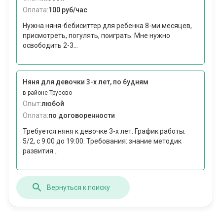
Оплата:
100 руб/час
Нужна няня-бебиситтер для ребенка 8-ми месяцев,
присмотреть, погулять, поиграть. Мне нужно
освободить 2-3...
Няня для девочки 3-х лет, по будням
в районе Трусово
Опыт:
любой
Оплата:
по договоренности
Требуется няня к девочке 3-х лет. График работы:
5/2, с 9:00 до 19:00. Требования: знание методик
развития...
Вернуться к поиску