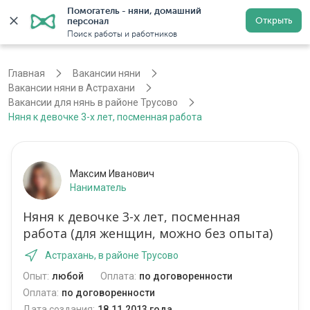
Помогатель - няни, домашний 
Открыть
персонал
Астрахань
Войти
Регистрация
Поиск работы и работников
Главная
Вакансии няни
Вакансии няни в Астрахани
Вакансии для нянь в районе Трусово
Няня к девочке 3-х лет, посменная работа
Максим Иванович
Наниматель
Няня к девочке 3-х лет, посменная
работа (для женщин, можно без опыта)
Астрахань, в районе Трусово
Опыт:
любой
Оплата:
по договоренности
Оплата:
по договоренности
Дата создания:
18.11.2013 года