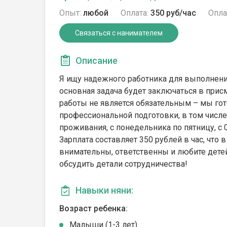
Опыт:
любой
Оплата:
350 руб/час
Опла
Связаться с нанимателем
Описание
Я ищу надежного работника для выполнения
основная задача будет заключаться в присм
работы не является обязательным – мы г
профессиональной подготовки, в том числе
проживания, с понедельника по пятницу, с 
Зарплата составляет 350 рублей в час, что 
внимательны, ответственны и любите дете
обсудить детали сотрудничества!
Навыки няни:
Возраст ребенка:
Малыши (1-3 лет)