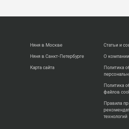
Няня в Москве
Статьи и с
Няня в Санкт-Петербурге
О компани
Карта сайта
Политика о
персональ
Политика о
файлов coo
Правила п
рекоменда
технологий