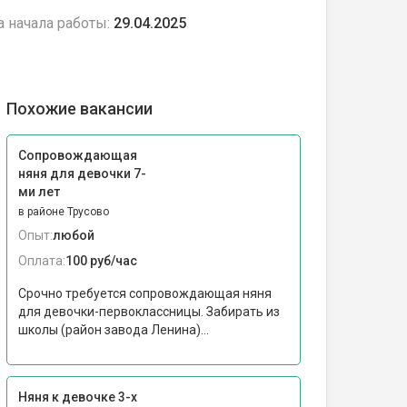
а начала работы:
29.04.2025
Похожие вакансии
Сопровождающая
няня для девочки 7-
ми лет
в районе Трусово
Опыт:
любой
Оплата:
100 руб/час
Срочно требуется сопровождающая няня
для девочки-первоклассницы. Забирать из
школы (район завода Ленина)...
Няня к девочке 3-х