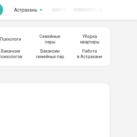
Астрахань
Семейные
Уборка
Психологи
пары
квартиры
Вакансии
Вакансии
Работа
психологов
семейных пар
в Астрахани