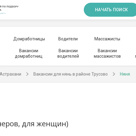
НАЧАТЬ ПОИСК
Домработницы
Водители
Массажисты
Вакансии
Вакансии
Вакансии
домработниц
водителей
массажистов
 Астрахани
Вакансии для нянь в районе Трусово
Няня
неров, для женщин)