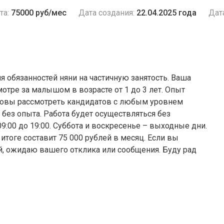
та:
75000 руб/мес
Дата создания:
22.04.2025 года
Дат
 обязанностей няни на частичную занятость. Ваша
отре за малышом в возрасте от 1 до 3 лет. Опыт
отовы рассмотреть кандидатов с любым уровнем
 без опыта. Работа будет осуществляться без
09:00 до 19:00. Суббота и воскресенье – выходные дни.
в итоге составит 75 000 рублей в месяц. Если вы
й, ожидаю вашего отклика или сообщения. Буду рад