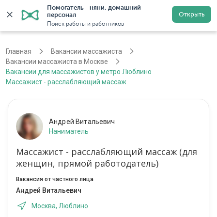
Помогатель - няни, домашний 
Открыть
персонал
Москва
Войти
Регистрация
Поиск работы и работников
Главная
Вакансии массажиста
Вакансии массажиста в Москве
Вакансии для массажистов у метро Люблино
Массажист - расслабляющий массаж
Андрей Витальевич
Наниматель
Массажист - расслабляющий массаж (для
женщин, прямой работодатель)
Вакансия от частного лица
Андрей Витальевич
Москва, Люблино