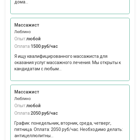
дома...
Массажист
Люблино
Опыт:
любой
Оплата:
1500 руб/час
Я ищу квалифицированного массажиста для
оказания услуг массажного лечения. Мы открыты к
кандидатам с любым...
Массажист
Люблино
Опыт:
любой
Оплата:
2050 руб/час
График: понедельник, вторник, среда, четверг,
пятница. Оплата: 2050 руб/час. Необходимо делать:
антицеллюлитны...