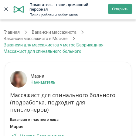
Помогатель - няни, домашний 
Открыть
персонал
Москва
Войти
Регистрация
Поиск работы и работников
Главная
Вакансии массажиста
Вакансии массажиста в Москве
Вакансии для массажистов у метро Баррикадная
Массажист для спинального больного
Мария
Наниматель
Массажист для спинального больного
(подработка, подходит для
пенсионеров)
Вакансия от частного лица
Мария