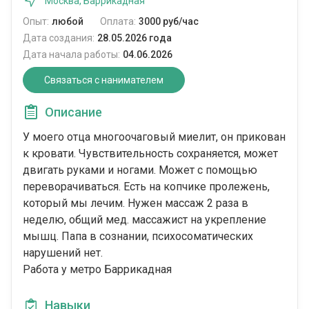
Москва, Баррикадная
Опыт:
любой
Оплата:
3000 руб/час
Дата создания:
28.05.2026 года
Дата начала работы:
04.06.2026
Связаться с нанимателем
Описание
У моего отца многоочаговый миелит, он прикован
к кровати. Чувствительность сохраняется, может
двигать руками и ногами. Может с помощью
переворачиваться. Есть на копчике пролежень,
который мы лечим. Нужен массаж 2 раза в
неделю, общий мед. массажист на укрепление
мышц. Папа в сознании, психосоматических
нарушений нет.
Работа у метро Баррикадная
Навыки