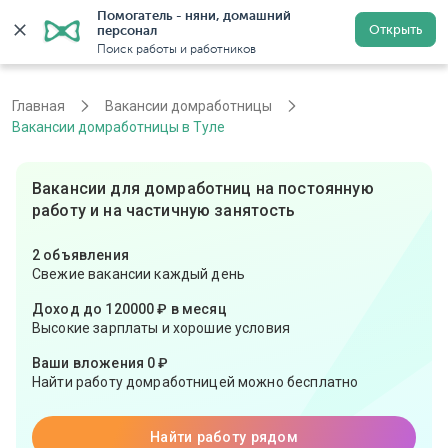
Помогатель - няни, домашний 
Открыть
персонал
Тула
Войти
Регистрация
Поиск работы и работников
Главная
Вакансии домработницы
Вакансии домработницы в Туле
Вакансии для домработниц на постоянную
работу и на частичную занятость
2 объявления
Свежие вакансии каждый день
Доход до 120000 ₽ в месяц
Высокие зарплаты и хорошие условия
Ваши вложения 0 ₽
Найти работу домработницей можно бесплатно
Найти работу рядом