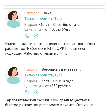
Психолог
Елена С.
Тульская область, Тула
Возраст:
46 лет
Опыт:
без опыта
Цена услуги:
от 1000 руб/час
Имею свидетельство кризисного психолога. Опыт
работы год. Работаю в КПТ, ОРКТ, Гештальт
подходах. Работаю онлайн и лично.
Психолог
Вероника Евгеньевна Т.
Тульская область, Тула
Возраст:
39 лет
Опыт:
4 года
Цена услуги:
от 4350 руб/час
Терапевтическая сессия. Мои преимущества: я
быстро решаю запрос своего клиента. Это чаще