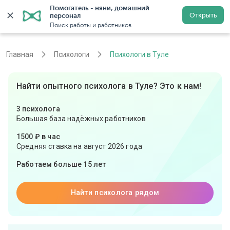
Помогатель - няни, домашний 
Открыть
персонал
Тула
Войти
Регистрация
Поиск работы и работников
Главная
Психологи
Психологи в Туле
Найти опытного психолога в Туле? Это к нам!
3 психолога
Большая база надёжных работников
1500 ₽ в час
Средняя ставка на август 2026 года
Работаем больше 15 лет
Найти психолога рядом