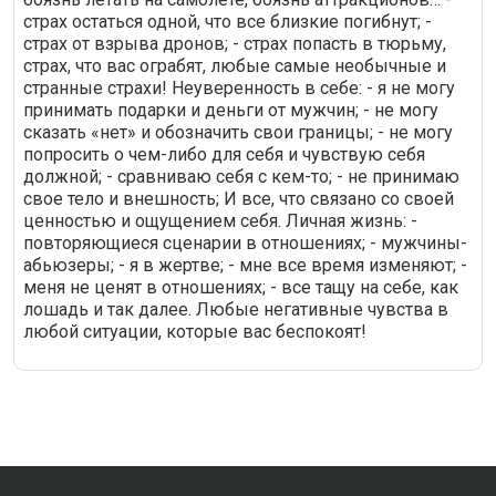
страх остаться одной, что все близкие погибнут; -
страх от взрыва дронов; - страх попасть в тюрьму,
страх, что вас ограбят, любые самые необычные и
странные страхи! Неуверенность в себе: - я не могу
принимать подарки и деньги от мужчин; - не могу
сказать «нет» и обозначить свои границы; - не могу
попросить о чем-либо для себя и чувствую себя
должной; - сравниваю себя с кем-то; - не принимаю
свое тело и внешность; И все, что связано со своей
ценностью и ощущением себя. Личная жизнь: -
повторяющиеся сценарии в отношениях; - мужчины-
абьюзеры; - я в жертве; - мне все время изменяют; -
меня не ценят в отношениях; - все тащу на себе, как
лошадь и так далее. Любые негативные чувства в
любой ситуации, которые вас беспокоят!