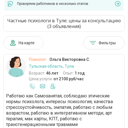
Проверяем работников в несколько этапов
Частные психологи в Туле: цены за консультацию
(3 объявления)
На карте
Фильтры
Психолог
Ольга Викторовна С.
Тульская область, Тула
Возраст:
46 лет
Опыт:
1 год
Цена услуги:
от 2100 руб/час
Работаю как Самозанятая, соблюдаю этические
нормы психолога, интересы психология, качества
стрессоустойчивость, эмпатия, работаю с любым
возрастом, работаю в интегративном методе, арт
терапия, мак карты, КПТ, работаю с
трансгенерационными травмами