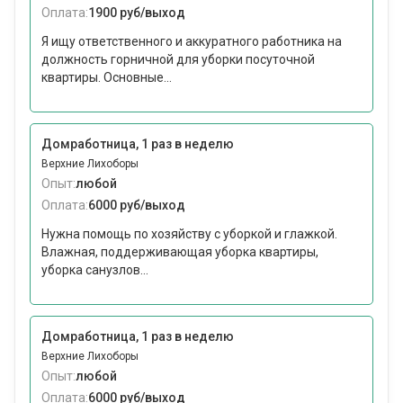
Оплата:
1900 руб/выход
Я ищу ответственного и аккуратного работника на
должность горничной для уборки посуточной
квартиры. Основные...
Домработница, 1 раз в неделю
Верхние Лихоборы
Опыт:
любой
Оплата:
6000 руб/выход
Нужна помощь по хозяйству с уборкой и глажкой.
Влажная, поддерживающая уборка квартиры,
уборка санузлов...
Домработница, 1 раз в неделю
Верхние Лихоборы
Опыт:
любой
Оплата:
6000 руб/выход