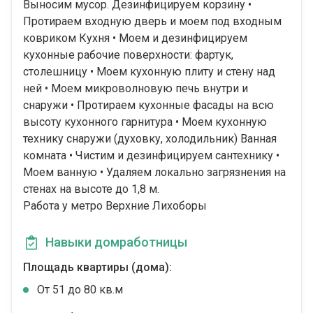
Выносим мусор. Дезинфицируем корзину •
Протираем входную дверь и моем под входным
ковриком Кухня • Моем и дезинфицируем
кухонные рабочие поверхности: фартук,
столешницу • Моем кухонную плиту и стену над
ней • Моем микроволновую печь внутри и
снаружи • Протираем кухонные фасады на всю
высоту кухонного гарнитура • Моем кухонную
технику снаружи (духовку, холодильник) Ванная
комната • Чистим и дезинфицируем сантехнику •
Моем ванную • Удаляем локально загрязнения на
стенах на высоте до 1,8 м.
Работа у метро Верхние Лихоборы
Навыки домработницы
Площадь квартиры (дома):
От 51 до 80 кв.м