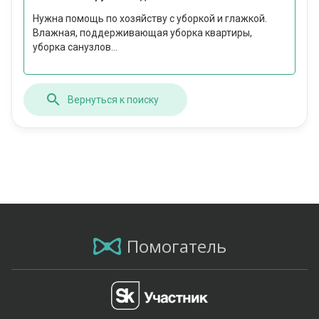
Нужна помощь по хозяйству с уборкой и глажкой.
Влажная, поддерживающая уборка квартиры,
уборка санузлов...
Вернуться к поиску
Помогатель