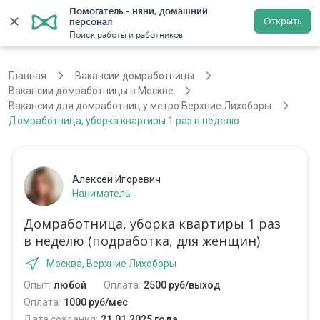
Помогатель - няни, домашний 
Открыть
персонал
Москва
Войти
Регистрация
Поиск работы и работников
Главная
Вакансии домработницы
Вакансии домработницы в Москве
Вакансии для домработниц у метро Верхние Лихоборы
Домработница, уборка квартиры 1 раз в неделю
Алексей Игоревич
Наниматель
Домработница, уборка квартиры 1 раз
в неделю (подработка, для женщин)
Москва, Верхние Лихоборы
Опыт:
любой
Оплата:
2500 руб/выход
Оплата:
1000 руб/мес
Дата создания:
21.01.2025 года