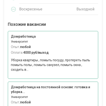
Воскресенье
Выходной
Похожие вакансии
Домработница
Университет
Опыт:
любой
Оплата:
4000 руб/выход
Уборка квартиры , помыть посуду, протереть пыль
помыть полы , помыть санузел, помыть окна ,
сходить в...
Домработница на постоянной основе: готовка и
уборка...
Университет
Опыт:
любой