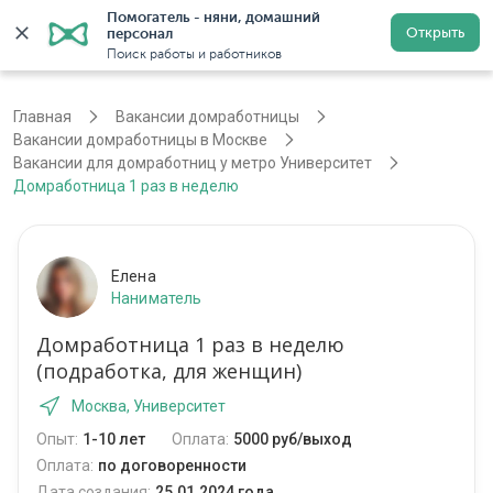
Помогатель - няни, домашний 
Открыть
персонал
Москва
Войти
Регистрация
Поиск работы и работников
Главная
Вакансии домработницы
Вакансии домработницы в Москве
Вакансии для домработниц у метро Университет
Домработница 1 раз в неделю
Елена
Наниматель
Домработница 1 раз в неделю
(подработка, для женщин)
Москва, Университет
Опыт:
1-10 лет
Оплата:
5000 руб/выход
Оплата:
по договоренности
Дата создания:
25.01.2024 года