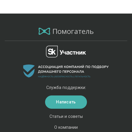
Помогатель
Служба поддержки:
Написать
Статьи и советы
О компании